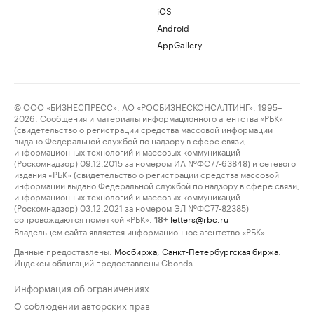
iOS
Android
AppGallery
© ООО «БИЗНЕСПРЕСС», АО «РОСБИЗНЕСКОНСАЛТИНГ», 1995–
2026. Сообщения и материалы информационного агентства «РБК»
(свидетельство о регистрации средства массовой информации
выдано Федеральной службой по надзору в сфере связи,
информационных технологий и массовых коммуникаций
(Роскомнадзор) 09.12.2015 за номером ИА №ФС77-63848) и сетевого
издания «РБК» (свидетельство о регистрации средства массовой
информации выдано Федеральной службой по надзору в сфере связи,
информационных технологий и массовых коммуникаций
(Роскомнадзор) 03.12.2021 за номером ЭЛ №ФС77-82385)
сопровождаются пометкой «РБК».
letters@rbc.ru
18+
Владельцем сайта является информационное агентство «РБК».
Данные предоставлены:
Мосбиржа
,
Санкт-Петербургская биржа
.
Индексы облигаций предоставлены Cbonds.
Информация об ограничениях
О соблюдении авторских прав