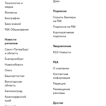
Дзен
Технологии и
медиа
Финансы
Подписки
Скрыть баннеры
Биографии
на РБК
База знаний
Подписка на РБК
РБК Образование
Корпоративная
подписка
Новости
регионов
Уведомления
Санкт-Петербург
RSS Новости
и область
Екатеринбург
РБК
Новосибирск
О компании
Омск
Контактная
Башкортостан
информация
Вологодская
Редакция
область
Размещение
Калининград
рекламы
Краснодарский
край
Другие
Нижний