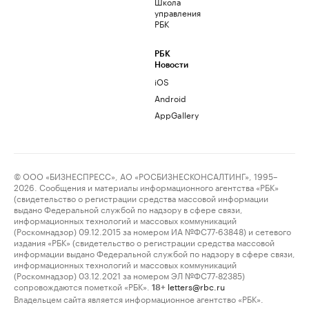
Школа
управления
РБК
РБК
Новости
iOS
Android
AppGallery
© ООО «БИЗНЕСПРЕСС», АО «РОСБИЗНЕСКОНСАЛТИНГ», 1995–
2026. Сообщения и материалы информационного агентства «РБК»
(свидетельство о регистрации средства массовой информации
выдано Федеральной службой по надзору в сфере связи,
информационных технологий и массовых коммуникаций
(Роскомнадзор) 09.12.2015 за номером ИА №ФС77-63848) и сетевого
издания «РБК» (свидетельство о регистрации средства массовой
информации выдано Федеральной службой по надзору в сфере связи,
информационных технологий и массовых коммуникаций
(Роскомнадзор) 03.12.2021 за номером ЭЛ №ФС77-82385)
сопровождаются пометкой «РБК».
letters@rbc.ru
18+
Владельцем сайта является информационное агентство «РБК».