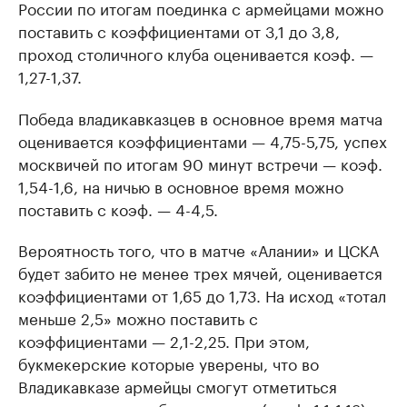
России по итогам поединка с армейцами можно
поставить с коэффициентами от 3,1 до 3,8,
проход столичного клуба оценивается коэф. —
1,27-1,37.
Победа владикавказцев в основное время матча
оценивается коэффициентами — 4,75-5,75, успех
москвичей по итогам 90 минут встречи — коэф.
1,54-1,6, на ничью в основное время можно
поставить с коэф. — 4-4,5.
Вероятность того, что в матче «Алании» и ЦСКА
будет забито не менее трех мячей, оценивается
коэффициентами от 1,65 до 1,73. На исход «тотал
меньше 2,5» можно поставить с
коэффициентами — 2,1-2,25. При этом,
букмекерские которые уверены, что во
Владикавказе армейцы смогут отметиться