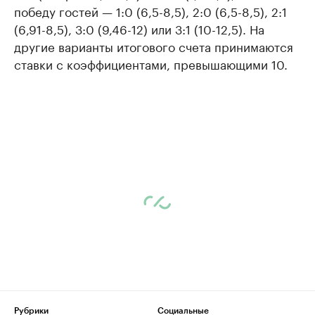
победу гостей — 1:0 (6,5-8,5), 2:0 (6,5-8,5), 2:1
(6,91-8,5), 3:0 (9,46-12) или 3:1 (10-12,5). На
другие варианты итогового счета принимаются
ставки с коэффициентами, превышающими 10.
Рубрики
Социальные