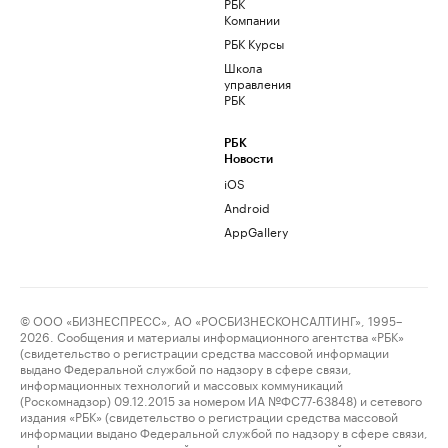
РБК
Компании
РБК Курсы
Школа
управления
РБК
РБК
Новости
iOS
Android
AppGallery
© ООО «БИЗНЕСПРЕСС», АО «РОСБИЗНЕСКОНСАЛТИНГ», 1995–
2026. Сообщения и материалы информационного агентства «РБК»
(свидетельство о регистрации средства массовой информации
выдано Федеральной службой по надзору в сфере связи,
информационных технологий и массовых коммуникаций
(Роскомнадзор) 09.12.2015 за номером ИА №ФС77-63848) и сетевого
издания «РБК» (свидетельство о регистрации средства массовой
информации выдано Федеральной службой по надзору в сфере связи,
информационных технологий и массовых коммуникаций