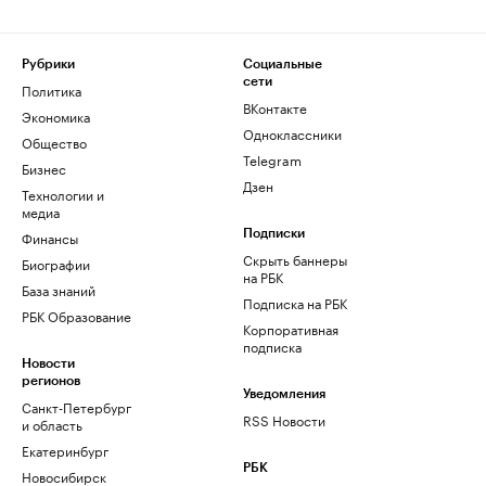
Рубрики
Социальные
сети
Политика
ВКонтакте
Экономика
Одноклассники
Общество
Telegram
Бизнес
Дзен
Технологии и
медиа
Финансы
Подписки
Скрыть баннеры
Биографии
на РБК
База знаний
Подписка на РБК
РБК Образование
Корпоративная
подписка
Новости
регионов
Уведомления
Санкт-Петербург
RSS Новости
и область
Екатеринбург
РБК
Новосибирск