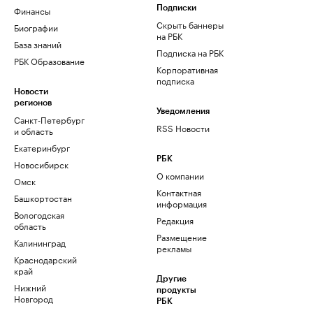
Финансы
Подписки
Скрыть баннеры
Биографии
на РБК
База знаний
Подписка на РБК
РБК Образование
Корпоративная
подписка
Новости
регионов
Уведомления
Санкт-Петербург
RSS Новости
и область
Екатеринбург
РБК
Новосибирск
О компании
Омск
Контактная
Башкортостан
информация
Вологодская
Редакция
область
Размещение
Калининград
рекламы
Краснодарский
край
Другие
Нижний
продукты
Новгород
РБК