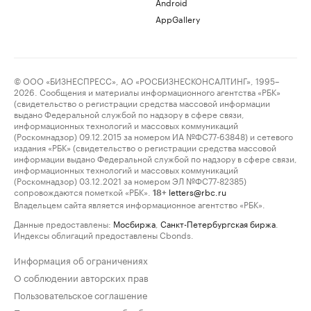
Android
AppGallery
© ООО «БИЗНЕСПРЕСС», АО «РОСБИЗНЕСКОНСАЛТИНГ», 1995–
2026. Сообщения и материалы информационного агентства «РБК»
(свидетельство о регистрации средства массовой информации
выдано Федеральной службой по надзору в сфере связи,
информационных технологий и массовых коммуникаций
(Роскомнадзор) 09.12.2015 за номером ИА №ФС77-63848) и сетевого
издания «РБК» (свидетельство о регистрации средства массовой
информации выдано Федеральной службой по надзору в сфере связи,
информационных технологий и массовых коммуникаций
(Роскомнадзор) 03.12.2021 за номером ЭЛ №ФС77-82385)
сопровождаются пометкой «РБК».
letters@rbc.ru
18+
Владельцем сайта является информационное агентство «РБК».
Данные предоставлены:
Мосбиржа
,
Санкт-Петербургская биржа
.
Индексы облигаций предоставлены Cbonds.
Информация об ограничениях
О соблюдении авторских прав
Пользовательское соглашение