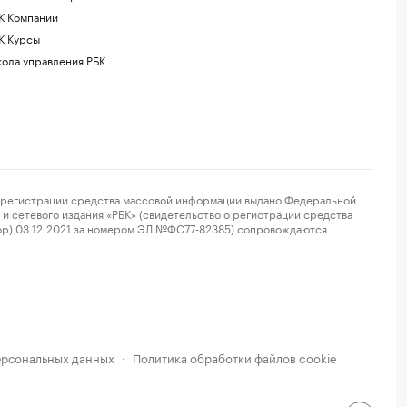
К Компании
К Курсы
ола управления РБК
регистрации средства массовой информации выдано Федеральной
и сетевого издания «РБК» (свидетельство о регистрации средства
ор) 03.12.2021 за номером ЭЛ №ФС77-82385) сопровождаются
ерсональных данных
Политика обработки файлов cookie
·