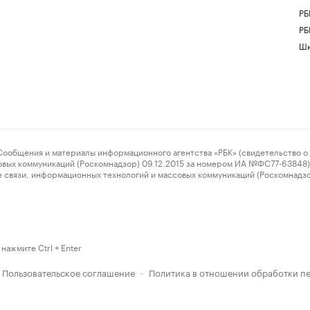
РБ
РБ
Шк
ения и материалы информационного агентства «РБК» (свидетельство о 
овых коммуникаций (Роскомнадзор) 09.12.2015 за номером ИА №ФС77-63848) 
 связи, информационных технологий и массовых коммуникаций (Роскомнадз
нажмите Ctrl + Enter
Пользовательское соглашение
Политика в отношении обработки п
·