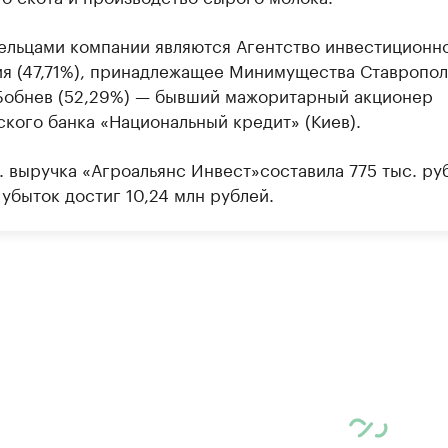
ельцами компании являются Агентство инвестиционн
ия (47,71%), принадлежащее Минимущества Ставропол
Бобнев (52,29%) — бывший мажоритарный акционер
ского банка «Национальный кредит» (Киев).
. выручка «Агроальянс Инвест»составила 775 тыс. руб
убыток достиг 10,24 млн рублей.