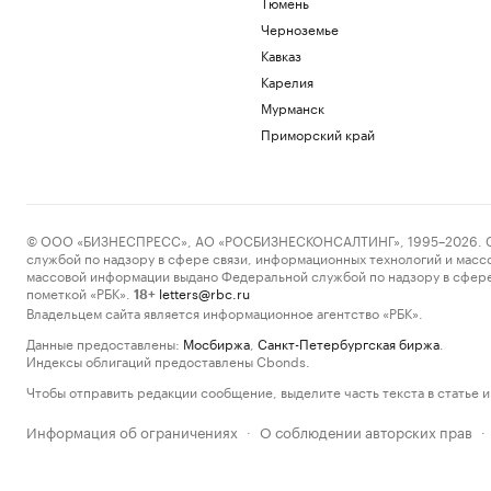
Тюмень
Черноземье
Кавказ
Карелия
Мурманск
Приморский край
© ООО «БИЗНЕСПРЕСС», АО «РОСБИЗНЕСКОНСАЛТИНГ», 1995–2026. Сообщ
службой по надзору в сфере связи, информационных технологий и масс
массовой информации выдано Федеральной службой по надзору в сфере
пометкой «РБК».
letters@rbc.ru
18+
Владельцем сайта является информационное агентство «РБК».
Данные предоставлены:
Мосбиржа
,
Санкт-Петербургская биржа
.
Индексы облигаций предоставлены Cbonds.
Чтобы отправить редакции сообщение, выделите часть текста в статье и 
Информация об ограничениях
О соблюдении авторских прав
·
·