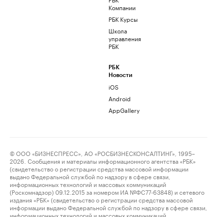
Компании
РБК Курсы
Школа
управления
РБК
РБК
Новости
iOS
Android
AppGallery
© ООО «БИЗНЕСПРЕСС», АО «РОСБИЗНЕСКОНСАЛТИНГ», 1995–
2026. Сообщения и материалы информационного агентства «РБК»
(свидетельство о регистрации средства массовой информации
выдано Федеральной службой по надзору в сфере связи,
информационных технологий и массовых коммуникаций
(Роскомнадзор) 09.12.2015 за номером ИА №ФС77-63848) и сетевого
издания «РБК» (свидетельство о регистрации средства массовой
информации выдано Федеральной службой по надзору в сфере связи,
информационных технологий и массовых коммуникаций