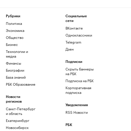
Рубрики
Социальные
сети
Политика
ВКонтакте
Экономика
Одноклассники
Общество
Telegram
Бизнес
Дзен
Технологии и
медиа
Финансы
Подписки
Скрыть баннеры
Биографии
на РБК
База знаний
Подписка на РБК
РБК Образование
Корпоративная
подписка
Новости
регионов
Уведомления
Санкт-Петербург
RSS Новости
и область
Екатеринбург
РБК
Новосибирск