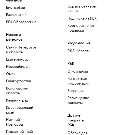
Скрыть баннеры
Биографии
на РБК
База знаний
Подписка на РБК
РБК Образование
Корпоративная
подписка
Новости
регионов
Уведомления
Санкт-Петербург
RSS Новости
и область
Екатеринбург
РБК
Новосибирск
О компании
Омск
Контактная
Башкортостан
информация
Вологодская
Редакция
область
Размещение
Калининград
рекламы
Краснодарский
край
Другие
Нижний
продукты
Новгород
РБК
Пермский край
Облако для