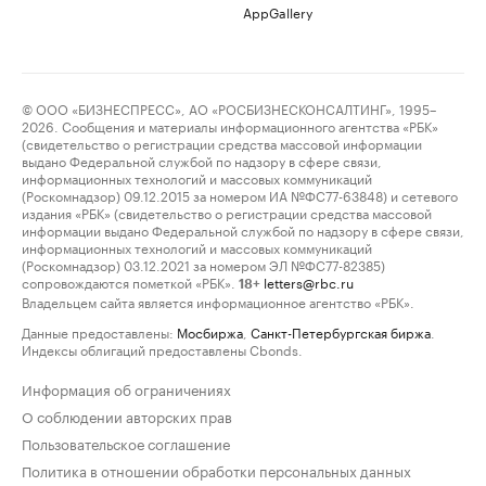
AppGallery
© ООО «БИЗНЕСПРЕСС», АО «РОСБИЗНЕСКОНСАЛТИНГ», 1995–
2026. Сообщения и материалы информационного агентства «РБК»
(свидетельство о регистрации средства массовой информации
выдано Федеральной службой по надзору в сфере связи,
информационных технологий и массовых коммуникаций
(Роскомнадзор) 09.12.2015 за номером ИА №ФС77-63848) и сетевого
издания «РБК» (свидетельство о регистрации средства массовой
информации выдано Федеральной службой по надзору в сфере связи,
информационных технологий и массовых коммуникаций
(Роскомнадзор) 03.12.2021 за номером ЭЛ №ФС77-82385)
сопровождаются пометкой «РБК».
letters@rbc.ru
18+
Владельцем сайта является информационное агентство «РБК».
Данные предоставлены:
Мосбиржа
,
Санкт-Петербургская биржа
.
Индексы облигаций предоставлены Cbonds.
Информация об ограничениях
О соблюдении авторских прав
Пользовательское соглашение
Политика в отношении обработки персональных данных