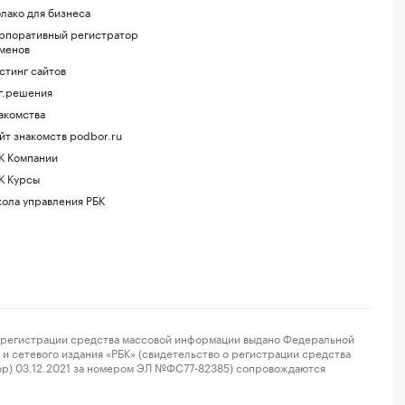
лако для бизнеса
рпоративный регистратор
менов
стинг сайтов
г.решения
акомства
йт знакомств podbor.ru
К Компании
К Курсы
ола управления РБК
регистрации средства массовой информации выдано Федеральной
и сетевого издания «РБК» (свидетельство о регистрации средства
ор) 03.12.2021 за номером ЭЛ №ФС77-82385) сопровождаются