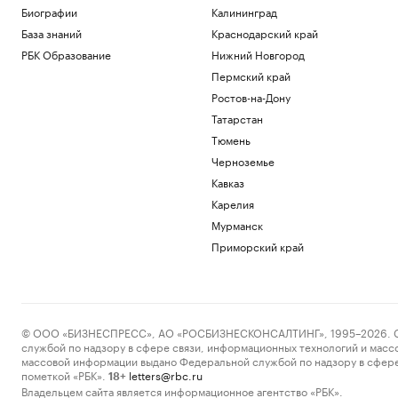
Биографии
Калининград
База знаний
Краснодарский край
РБК Образование
Нижний Новгород
Пермский край
Ростов-на-Дону
Татарстан
Тюмень
Черноземье
Кавказ
Карелия
Мурманск
Приморский край
© ООО «БИЗНЕСПРЕСС», АО «РОСБИЗНЕСКОНСАЛТИНГ», 1995–2026. Сообщ
службой по надзору в сфере связи, информационных технологий и масс
массовой информации выдано Федеральной службой по надзору в сфере
пометкой «РБК».
letters@rbc.ru
18+
Владельцем сайта является информационное агентство «РБК».