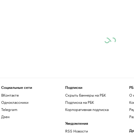
Социальные сети
Подписки
РБ
ВКонтакте
Скрыть баннеры на РБК
О 
Одноклассники
Подписка на РБК
Ко
Telegram
Корпоративная подписка
Ре
Дзен
Ра
Уведомления
RSS Новости
Др