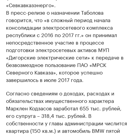
«Севкавказэнерго».
В пресс-релизе о назначении Таболова
говорится, что «в сложный период начала
консолидации электросетевого комплекса
республики с 2016 по 2017 гг.» он принимал
непосредственное участие в процессе
подготовки электросетевых активов МУП
«Дигорские электрические сети» к передаче в
безвозмездное пользование ПАО «МРСК
Северного Кавказа», которое успешно
завершилось в июле 2017 года.
Согласно сведениям о доходах, расходах и
обязательствах имущественного характера
Марклен Кодзасов заработал 655 тыс. рублей,
его супруга – 318,4 тыс. рублей. В
собственности у главы администрации числится
квартира (150 кв.м.) и автомобиль BMW пятой