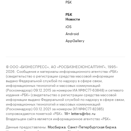
РБК
РБК
Новости
iOS
Android
AppGallery
© ООО «БИЗНЕСПРЕСС», АО «РОСБИЗНЕСКОНСАЛТИНГ», 1995–
2026. Сообщения и материалы информационного агентства «РБК»
(свидетельство о регистрации средства массовой информации
выдано Федеральной службой по надзору в сфере связи,
информационных технологий и массовых коммуникаций
(Роскомнадзор) 09.12.2015 за номером ИА №ФС77-63848) и сетевого
издания «РБК» (свидетельство о регистрации средства массовой
информации выдано Федеральной службой по надзору в сфере связи,
информационных технологий и массовых коммуникаций
(Роскомнадзор) 03.12.2021 за номером ЭЛ №ФС77-82385)
сопровождаются пометкой «РБК».
letters@rbc.ru
18+
Владельцем сайта является информационное агентство «РБК».
Данные предоставлены:
Мосбиржа
,
Санкт-Петербургская биржа
.