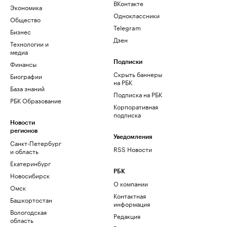
ВКонтакте
Экономика
Одноклассники
Общество
Telegram
Бизнес
Дзен
Технологии и
медиа
Финансы
Подписки
Скрыть баннеры
Биографии
на РБК
База знаний
Подписка на РБК
РБК Образование
Корпоративная
подписка
Новости
регионов
Уведомления
Санкт-Петербург
RSS Новости
и область
Екатеринбург
РБК
Новосибирск
О компании
Омск
Контактная
Башкортостан
информация
Вологодская
Редакция
область