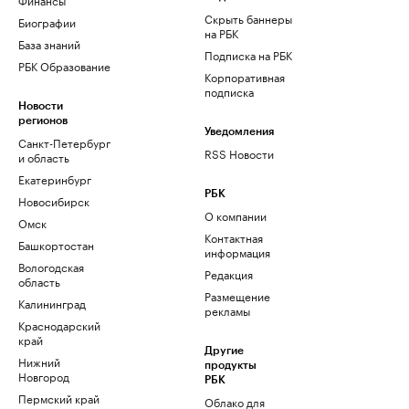
Скрыть баннеры
Биографии
на РБК
База знаний
Подписка на РБК
РБК Образование
Корпоративная
подписка
Новости
регионов
Уведомления
Санкт-Петербург
RSS Новости
и область
Екатеринбург
РБК
Новосибирск
О компании
Омск
Контактная
Башкортостан
информация
Вологодская
Редакция
область
Размещение
Калининград
рекламы
Краснодарский
край
Другие
Нижний
продукты
Новгород
РБК
Пермский край
Облако для