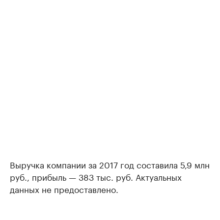
Выручка компании за 2017 год составила 5,9 млн
руб., прибыль — 383 тыс. руб. Актуальных
данных не предоставлено.