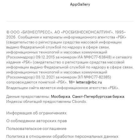
AppGallery
© ООО «БИЗНЕСПРЕСС», АО «РОСБИЗНЕСКОНСАЛТИНГ», 1995–
2026. Сообщения и материалы информационного агентства «РБК»
(свидетельство о регистрации средства массовой информации
выдано Федеральной службой по надзору в сфере связи,
информационных технологий и массовых коммуникаций
(Роскомнадзор) 09.12.2015 за номером ИА №ФС77-63848) и сетевого
издания «РБК» (свидетельство о регистрации средства массовой
информации выдано Федеральной службой по надзору в сфере связи,
информационных технологий и массовых коммуникаций
(Роскомнадзор) 03.12.2021 за номером ЭЛ №ФС77-82385)
сопровождаются пометкой «РБК».
letters@rbc.ru
18+
Владельцем сайта является информационное агентство «РБК».
Данные предоставлены:
Мосбиржа
,
Санкт-Петербургская биржа
.
Индексы облигаций предоставлены Cbonds.
Информация об ограничениях
О соблюдении авторских прав
Пользовательское соглашение
Политика в отношении обработки персональных данных