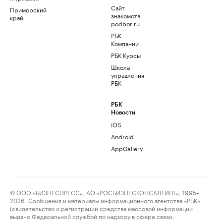
Сайт
Приморский
знакомств
край
podbor.ru
РБК
Компании
РБК Курсы
Школа
управления
РБК
РБК
Новости
iOS
Android
AppGallery
© ООО «БИЗНЕСПРЕСС», АО «РОСБИЗНЕСКОНСАЛТИНГ», 1995–
2026. Сообщения и материалы информационного агентства «РБК»
(свидетельство о регистрации средства массовой информации
выдано Федеральной службой по надзору в сфере связи,