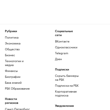
Рубрики
Социальные
сети
Политика
ВКонтакте
Экономика
Одноклассники
Общество
Telegram
Бизнес
Дзен
Технологии и
медиа
Финансы
Подписки
Скрыть баннеры
Биографии
на РБК
База знаний
Подписка на РБК
РБК Образование
Корпоративная
подписка
Новости
регионов
Уведомления
Санкт-Петербург