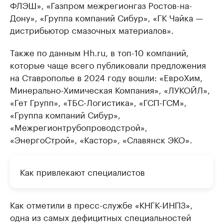
ФЛЭШ», «Газпром межрегионгаз Ростов-на-
Дону», «Группа компаний Сибур», «ГК Чайка —
дистрибьютор смазочных материалов».
Также по данным Hh.ru, в топ-10 компаний,
которые чаще всего публиковали предложения
на Ставрополье в 2024 году вошли: «ЕвроХим,
Минерально-Химическая Компания», «ЛУКОЙЛ»,
«Гет Групп», «ТБС-Логистика», «ГСП-ГСМ»,
«Группа компаний Сибур»,
«Межрегионтрубопроводстрой»,
«ЭнергоСтрой», «Кастор», «Славянск ЭКО».
Как привлекают специалистов
Как отметили в пресс-службе «КНГК-ИНПЗ»,
одна из самых дефицитных специальностей