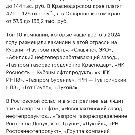
до 144 тыс. руб. В Краснодарском крае платят
47,1 — 126 тыс. руб., а в Ставропольском крае —
от 57,5 до 155,2 тыс. руб.
Топ-10 компаний, которые чаще всего в 2024
году размещали вакансии в этой отрасли на
Кубани: «Газпром нефть», «Славянск ЭКО»,
«Афипский нефтеперерабатывающий завод»,
«Газпром газораспределение Краснодар», «НК
Роснефть — Кубаньнефтепродукт», «КНГК-
ИНПЗ», «Газпром бурение», «РН — Туапсинский
НПЗ», «Гет Групп», «Лукойл».
В Ростовской области в этот рейтинг выглядит
так: «Газпром нефть», «Новошахтинский завод
нефтепродуктов», «Газпром газораспределение
Ростов-на-Дону», «Гет Групп», «Лукойл», «РН-
Ростовнефтепродукт», «Группа компаний