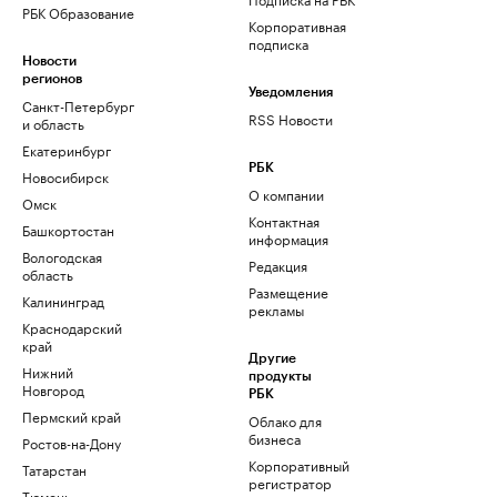
РБК Образование
Корпоративная
подписка
Новости
регионов
Уведомления
Санкт-Петербург
RSS Новости
и область
Екатеринбург
РБК
Новосибирск
О компании
Омск
Контактная
Башкортостан
информация
Вологодская
Редакция
область
Размещение
Калининград
рекламы
Краснодарский
край
Другие
Нижний
продукты
Новгород
РБК
Пермский край
Облако для
бизнеса
Ростов-на-Дону
Корпоративный
Татарстан
регистратор
Тюмень