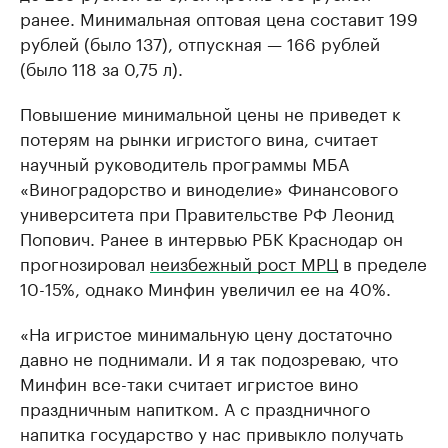
ранее. Минимальная оптовая цена составит 199
рублей (было 137), отпускная — 166 рублей
(было 118 за 0,75 л).
Повышение минимальной цены не приведет к
потерям на рынки игристого вина, считает
научный руководитель программы МБА
«Виноградорство и виноделие» Финансового
университета при Правительстве РФ Леонид
Попович. Ранее в интервью РБК Краснодар он
прогнозировал
неизбежный рост МРЦ
в пределе
10-15%, однако Минфин увеличил ее на 40%.
«На игристое минимальную цену достаточно
давно не поднимали. И я так подозреваю, что
Минфин все-таки считает игристое вино
праздничным напитком. А с праздничного
напитка государство у нас привыкло получать