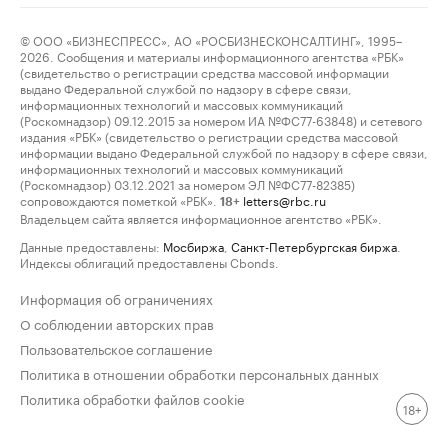
© ООО «БИЗНЕСПРЕСС», АО «РОСБИЗНЕСКОНСАЛТИНГ», 1995–
2026. Сообщения и материалы информационного агентства «РБК»
(свидетельство о регистрации средства массовой информации
выдано Федеральной службой по надзору в сфере связи,
информационных технологий и массовых коммуникаций
(Роскомнадзор) 09.12.2015 за номером ИА №ФС77-63848) и сетевого
издания «РБК» (свидетельство о регистрации средства массовой
информации выдано Федеральной службой по надзору в сфере связи,
информационных технологий и массовых коммуникаций
(Роскомнадзор) 03.12.2021 за номером ЭЛ №ФС77-82385)
сопровождаются пометкой «РБК».
letters@rbc.ru
18+
Владельцем сайта является информационное агентство «РБК».
Данные предоставлены:
Мосбиржа
,
Санкт-Петербургская биржа
.
Индексы облигаций предоставлены Cbonds.
Информация об ограничениях
О соблюдении авторских прав
Пользовательское соглашение
Политика в отношении обработки персональных данных
Политика обработки файлов cookie
18+