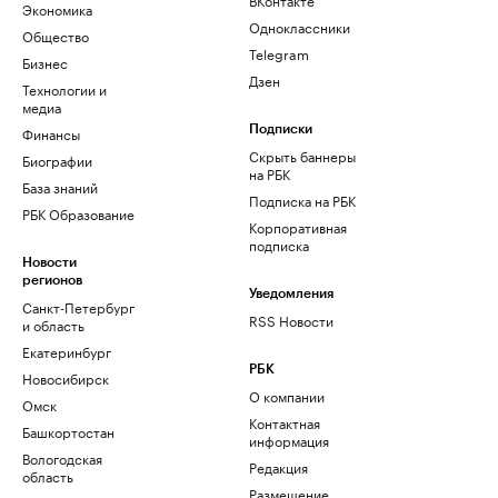
Экономика
Одноклассники
Общество
Telegram
Бизнес
Дзен
Технологии и
медиа
Финансы
Подписки
Скрыть баннеры
Биографии
на РБК
База знаний
Подписка на РБК
РБК Образование
Корпоративная
подписка
Новости
регионов
Уведомления
Санкт-Петербург
RSS Новости
и область
Екатеринбург
РБК
Новосибирск
О компании
Омск
Контактная
Башкортостан
информация
Вологодская
Редакция
область
Размещение