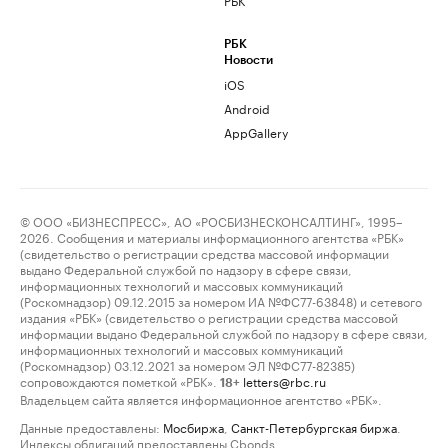
РБК
Новости
iOS
Android
AppGallery
© ООО «БИЗНЕСПРЕСС», АО «РОСБИЗНЕСКОНСАЛТИНГ», 1995–
2026. Сообщения и материалы информационного агентства «РБК»
(свидетельство о регистрации средства массовой информации
выдано Федеральной службой по надзору в сфере связи,
информационных технологий и массовых коммуникаций
(Роскомнадзор) 09.12.2015 за номером ИА №ФС77-63848) и сетевого
издания «РБК» (свидетельство о регистрации средства массовой
информации выдано Федеральной службой по надзору в сфере связи,
информационных технологий и массовых коммуникаций
(Роскомнадзор) 03.12.2021 за номером ЭЛ №ФС77-82385)
сопровождаются пометкой «РБК».
letters@rbc.ru
18+
Владельцем сайта является информационное агентство «РБК».
Данные предоставлены:
Мосбиржа
,
Санкт-Петербургская биржа
.
Индексы облигаций предоставлены Cbonds.