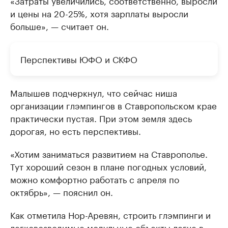
«Затраты увеличились, соответственно, выросли
и цены на 20-25%, хотя зарплаты выросли
больше», — считает он.
Перспективы ЮФО и СКФО
Малышев подчеркнул, что сейчас ниша
организации глэмпингов в Ставропольском крае
практически пустая. При этом земля здесь
дорогая, но есть перспективы.
«Хотим заниматься развитием на Ставрополье.
Тут хороший сезон в плане погодных условий,
можно комфортно работать с апреля по
октябрь», — пояснил он.
Как отметила Нор-Аревян, строить глэмпинги и
легковозводимые модульные объекты легче в