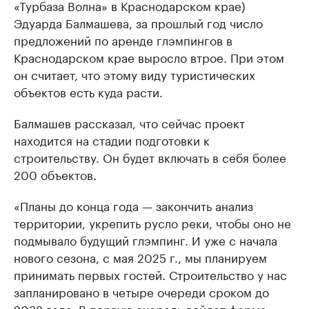
«Турбаза Волна» в Краснодарском крае)
Эдуарда Балмашева, за прошлый год число
предложений по аренде глэмпингов в
Краснодарском крае выросло втрое. При этом
он считает, что этому виду туристических
объектов есть куда расти.
Балмашев рассказал, что сейчас проект
находится на стадии подготовки к
строительству. Он будет включать в себя более
200 объектов.
«Планы до конца года — закончить анализ
территории, укрепить русло реки, чтобы оно не
подмывало будущий глэмпинг. И уже с начала
нового сезона, с мая 2025 г., мы планируем
принимать первых гостей. Строительство у нас
запланировано в четыре очереди сроком до
2032 года. В первую очередь войдет ферма