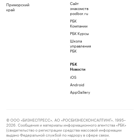
Сайт
Приморский
знакомств
край
podbor.ru
РБК
Компании
РБК Курсы
Школа
управления
РБК
РБК
Новости
iOS
Android
AppGallery
© ООО «БИЗНЕСПРЕСС», АО «РОСБИЗНЕСКОНСАЛТИНГ», 1995–
2026. Сообщения и материалы информационного агентства «РБК»
(свидетельство о регистрации средства массовой информации
выдано Федеральной службой по надзору в сфере связи,
информационных технологий и массовых коммуникаций