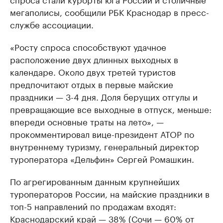
мегаполисы, сообщили РБК Краснодар в пресс-
службе ассоциации.
«Росту спроса способствуют удачное
расположение двух длинных выходных в
календаре. Около двух третей туристов
предпочитают отдых в первые майские
праздники — 3-4 дня. Доля берущих отгулы и
превращающие все выходные в отпуск, меньше:
впереди основные траты на лето», —
прокомментировал вице-президент АТОР по
внутреннему туризму, генеральный директор
туроператора «Дельфин» Сергей Ромашкин.
По агрегированным данным крупнейших
туроператоров России, на майские праздники в
топ-5 направлений по продажам входят:
Краснодарский край — 38% (Сочи — 60% от