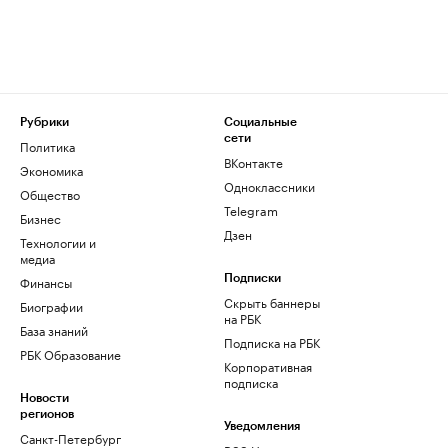
Рубрики
Социальные
сети
Политика
ВКонтакте
Экономика
Одноклассники
Общество
Telegram
Бизнес
Дзен
Технологии и
медиа
Финансы
Подписки
Скрыть баннеры
Биографии
на РБК
База знаний
Подписка на РБК
РБК Образование
Корпоративная
подписка
Новости
регионов
Уведомления
Санкт-Петербург