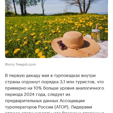
Фото: freepik.com
В первую декаду мая в турпоездках внутри
страны отдохнут порядка 3,1 млн туристов, что
примерно на 10% больше уровня аналогичного
периода 2024 года, следует из
предварительных данных Ассоциации
туроператоров России (АТОР). Лидерами
спроса стали курорты юга России и столичные