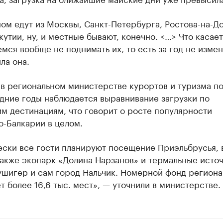
ом едут из Москвы, Санкт-Петербурга, Ростова-на-До
кутии, ну, и местные бывают, конечно. <…> Что касает
мся вообще не поднимать их, то есть за год не измен
ла она.
в региональном министерстве курортов и туризма по
дние годы наблюдается выравнивание загрузки по
м дестинациям, что говорит о росте популярности
о-Балкарии в целом.
ески все гости планируют посещение Приэльбрусья, 
также экопарк «Долина Нарзанов» и термальные исто
ушигер и сам город Нальчик. Номерной фонд региона
т более 16,6 тыс. мест», — уточнили в министерстве.