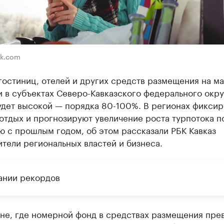
ik.com
гостиниц, отелей и других средств размещения на м
 в субъектах Северо-Кавказского федерального окру
удет высокой — порядка 80-100%. В регионах фикси
отдых и прогнозируют увеличение роста турпотока п
ю с прошлым годом, об этом рассказали РБК Кавказ
тели региональных властей и бизнеса.
ании рекордов
ане, где номерной фонд в средствах размещения пре