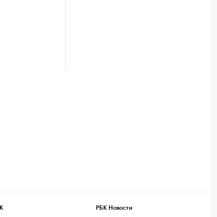
К
РБК Новости