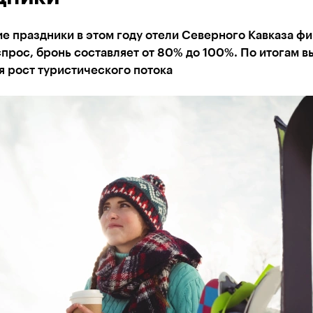
е праздники в этом году отели Северного Кавказа ф
прос, бронь составляет от 80% до 100%. По итогам 
 рост туристического потока