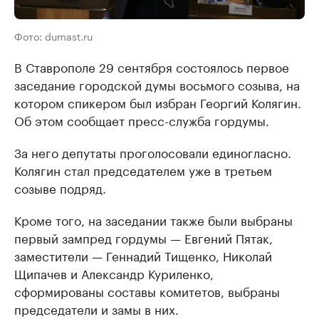
Фото: dumast.ru
В Ставрополе 29 сентября состоялось первое
заседание городской думы восьмого созыва, на
котором спикером был избран Георгий Колягин.
Об этом сообщает пресс-служба гордумы.
За него депутаты проголосовали единогласно.
Колягин стал председателем уже в третьем
созыве подряд.
Кроме того, на заседании также были выбраны
первый зампред гордумы — Евгений Пятак,
заместители — Геннадий Тищенко, Николай
Щипачев и Александр Куриленко,
сформированы составы комитетов, выбраны
председатели и замы в них.