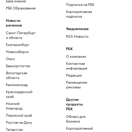
База знаний
Подписка на РБК
РБК Образование
Корпоративная
подписка
Новости
регионов
Уведомления
Санкт-Петербург
RSS Новости
и область
Екатеринбург
РБК
Новосибирск
О компании
Омск
Контактная
Башкортостан
информация
Вологодская
Редакция
область
Размещение
Калининград
рекламы
Краснодарский
край
Другие
Нижний
продукты
Новгород
РБК
Пермский край
Облако для
бизнеса
Ростов-на-Дону
Корпоративный
Татарстан