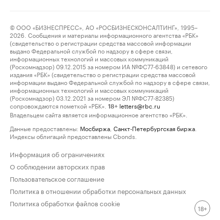
© ООО «БИЗНЕСПРЕСС», АО «РОСБИЗНЕСКОНСАЛТИНГ», 1995–
2026. Сообщения и материалы информационного агентства «РБК»
(свидетельство о регистрации средства массовой информации
выдано Федеральной службой по надзору в сфере связи,
информационных технологий и массовых коммуникаций
(Роскомнадзор) 09.12.2015 за номером ИА №ФС77-63848) и сетевого
издания «РБК» (свидетельство о регистрации средства массовой
информации выдано Федеральной службой по надзору в сфере связи,
информационных технологий и массовых коммуникаций
(Роскомнадзор) 03.12.2021 за номером ЭЛ №ФС77-82385)
сопровождаются пометкой «РБК».
letters@rbc.ru
18+
Владельцем сайта является информационное агентство «РБК».
Данные предоставлены:
Мосбиржа
,
Санкт-Петербургская биржа
.
Индексы облигаций предоставлены Cbonds.
Информация об ограничениях
О соблюдении авторских прав
Пользовательское соглашение
Политика в отношении обработки персональных данных
Политика обработки файлов cookie
18+