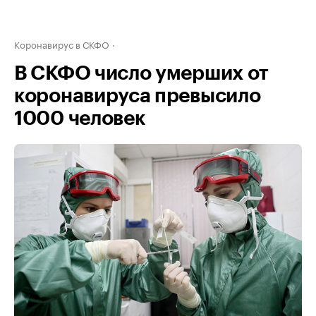
Коронавирус в СКФО
В СКФО число умерших от
коронавируса превысило
1000 человек