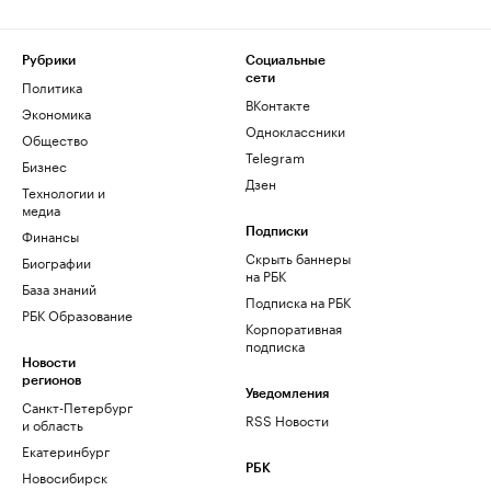
Рубрики
Социальные
сети
Политика
ВКонтакте
Экономика
Одноклассники
Общество
Telegram
Бизнес
Дзен
Технологии и
медиа
Финансы
Подписки
Скрыть баннеры
Биографии
на РБК
База знаний
Подписка на РБК
РБК Образование
Корпоративная
подписка
Новости
регионов
Уведомления
Санкт-Петербург
RSS Новости
и область
Екатеринбург
РБК
Новосибирск