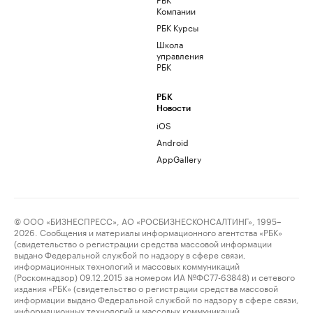
Компании
РБК Курсы
Школа
управления
РБК
РБК
Новости
iOS
Android
AppGallery
© ООО «БИЗНЕСПРЕСС», АО «РОСБИЗНЕСКОНСАЛТИНГ», 1995–
2026. Сообщения и материалы информационного агентства «РБК»
(свидетельство о регистрации средства массовой информации
выдано Федеральной службой по надзору в сфере связи,
информационных технологий и массовых коммуникаций
(Роскомнадзор) 09.12.2015 за номером ИА №ФС77-63848) и сетевого
издания «РБК» (свидетельство о регистрации средства массовой
информации выдано Федеральной службой по надзору в сфере связи,
информационных технологий и массовых коммуникаций