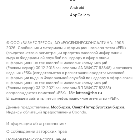
Android
AppGallery
© ООО «БИЗНЕСПРЕСС», АО «РОСБИЗНЕСКОНСАЛТИНГ», 1995–
2026. Сообщения и материалы информационного агентства «РБК»
(свидетельство о регистрации средства массовой информации
выдано Федеральной службой по надзору в сфере связи,
информационных технологий и массовых коммуникаций
(Роскомнадзор) 09.12.2015 за номером ИА №ФС77-63848) и сетевого
издания «РБК» (свидетельство о регистрации средства массовой
информации выдано Федеральной службой по надзору в сфере связи,
информационных технологий и массовых коммуникаций
(Роскомнадзор) 03.12.2021 за номером ЭЛ №ФС77-82385)
сопровождаются пометкой «РБК».
letters@rbc.ru
18+
Владельцем сайта является информационное агентство «РБК».
Данные предоставлены:
Мосбиржа
,
Санкт-Петербургская биржа
.
Индексы облигаций предоставлены Cbonds.
Информация об ограничениях
О соблюдении авторских прав
Пользовательское соглашение