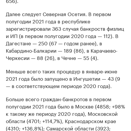
656).
Далее следует Северная Осетия. В первом
полугодии 2021 года в республике
зарегистрировали 363 случая банкроств физлиц
и ИП (в первом полугодии 2020 года — 112). В
Дагестане — 250 (67 — годом ранее), в
Кабардино-Балкарии — 189 (86), в Карачаево-
Черкесии — 88 (26), в Чечне — 55 (4).
Меньше всего таких процедур в январе-июне
2021 года было запущено в Ингушетии — 43 (9
— в соответствующем периоде 2020 года).
Больше всего граждан-банкротов в первом
полугодии 2021 года было в Москве (4858; +98%
к такому же периоду 2020 года), Московской
области (4701; +114,7%), Краснодарском крае
(4310; +136,8%); Самарской области (3923;