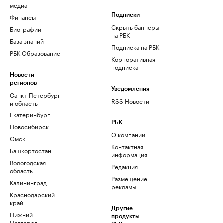
медиа
Финансы
Подписки
Скрыть баннеры
Биографии
на РБК
База знаний
Подписка на РБК
РБК Образование
Корпоративная
подписка
Новости
регионов
Уведомления
Санкт-Петербург
RSS Новости
и область
Екатеринбург
РБК
Новосибирск
О компании
Омск
Контактная
Башкортостан
информация
Вологодская
Редакция
область
Размещение
Калининград
рекламы
Краснодарский
край
Другие
Нижний
продукты
Новгород