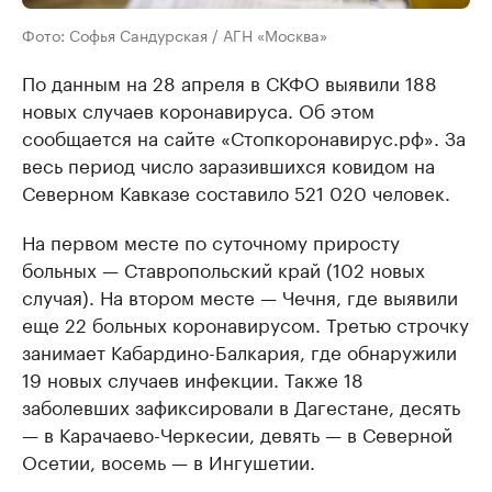
Фото: Софья Сандурская / АГН «Москва»
По данным на 28 апреля в СКФО выявили 188
новых случаев коронавируса. Об этом
сообщается на сайте «Стопкоронавирус.рф». За
весь период число заразившихся ковидом на
Северном Кавказе составило 521 020 человек.
На первом месте по суточному приросту
больных — Ставропольский край (102 новых
случая). На втором месте — Чечня, где выявили
еще 22 больных коронавирусом. Третью строчку
занимает Кабардино-Балкария, где обнаружили
19 новых случаев инфекции. Также 18
заболевших зафиксировали в Дагестане, десять
— в Карачаево-Черкесии, девять — в Северной
Осетии, восемь — в Ингушетии.