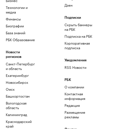
Бизнес
Дзен
Технологии и
медиа
Финансы
Подписки
Скрыть баннеры
Биографии
на РБК
База знаний
Подписка на РБК
РБК Образование
Корпоративная
подписка
Новости
регионов
Уведомления
Санкт-Петербург
RSS Новости
и область
Екатеринбург
РБК
Новосибирск
О компании
Омск
Контактная
Башкортостан
информация
Вологодская
Редакция
область
Размещение
Калининград
рекламы
Краснодарский
край