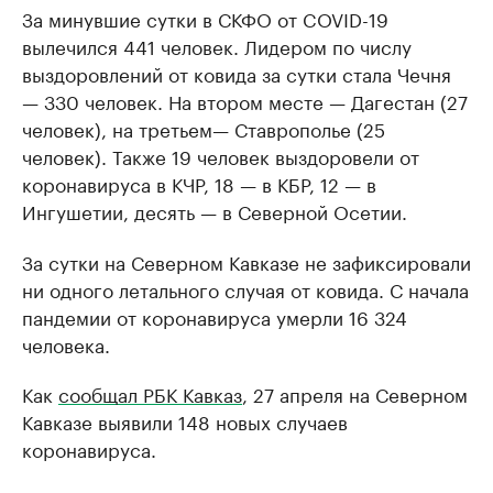
За минувшие сутки в СКФО от COVID-19
вылечился 441 человек. Лидером по числу
выздоровлений от ковида за сутки стала Чечня
— 330 человек. На втором месте — Дагестан (27
человек), на третьем— Ставрополье (25
человек). Также 19 человек выздоровели от
коронавируса в КЧР, 18 — в КБР, 12 — в
Ингушетии, десять — в Северной Осетии.
За сутки на Северном Кавказе не зафиксировали
ни одного летального случая от ковида. С начала
пандемии от коронавируса умерли 16 324
человека.
Как
сообщал РБК Кавказ
, 27 апреля на Северном
Кавказе выявили 148 новых случаев
коронавируса.