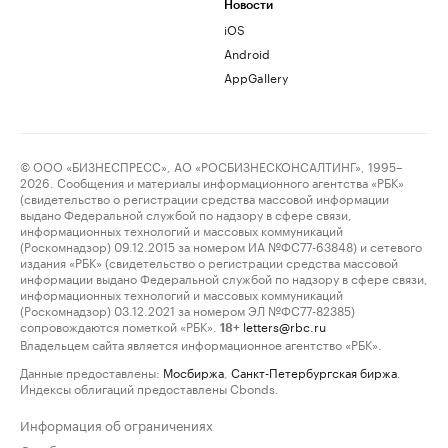
Новости
iOS
Android
AppGallery
© ООО «БИЗНЕСПРЕСС», АО «РОСБИЗНЕСКОНСАЛТИНГ», 1995–
2026. Сообщения и материалы информационного агентства «РБК»
(свидетельство о регистрации средства массовой информации
выдано Федеральной службой по надзору в сфере связи,
информационных технологий и массовых коммуникаций
(Роскомнадзор) 09.12.2015 за номером ИА №ФС77-63848) и сетевого
издания «РБК» (свидетельство о регистрации средства массовой
информации выдано Федеральной службой по надзору в сфере связи,
информационных технологий и массовых коммуникаций
(Роскомнадзор) 03.12.2021 за номером ЭЛ №ФС77-82385)
сопровождаются пометкой «РБК».
letters@rbc.ru
18+
Владельцем сайта является информационное агентство «РБК».
Данные предоставлены:
Мосбиржа
,
Санкт-Петербургская биржа
.
Индексы облигаций предоставлены Cbonds.
Информация об ограничениях