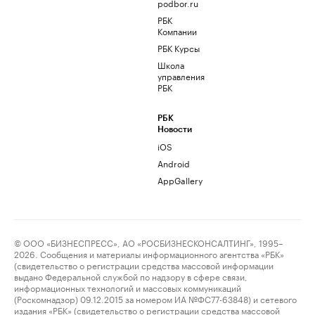
podbor.ru
РБК
Компании
РБК Курсы
Школа
управления
РБК
РБК
Новости
iOS
Android
AppGallery
© ООО «БИЗНЕСПРЕСС», АО «РОСБИЗНЕСКОНСАЛТИНГ», 1995–
2026. Сообщения и материалы информационного агентства «РБК»
(свидетельство о регистрации средства массовой информации
выдано Федеральной службой по надзору в сфере связи,
информационных технологий и массовых коммуникаций
(Роскомнадзор) 09.12.2015 за номером ИА №ФС77-63848) и сетевого
издания «РБК» (свидетельство о регистрации средства массовой