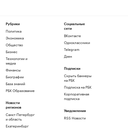
Рубрики
Социальные
сети
Политика
ВКонтакте
Экономика
Одноклассники
Общество
Telegram
Бизнес
Дзен
Технологии и
медиа
Финансы
Подписки
Скрыть баннеры
Биографии
на РБК
База знаний
Подписка на РБК
РБК Образование
Корпоративная
подписка
Новости
регионов
Уведомления
Санкт-Петербург
RSS Новости
и область
Екатеринбург