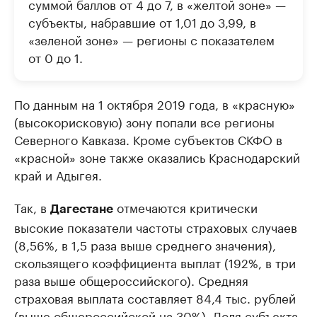
суммой баллов от 4 до 7, в «желтой зоне» —
субъекты, набравшие от 1,01 до 3,99, в
«зеленой зоне» — регионы с показателем
от 0 до 1.
По данным на 1 октября 2019 года, в «красную»
(высокорисковую) зону попали все регионы
Северного Кавказа. Кроме субъектов СКФО в
«красной» зоне также оказались Краснодарский
край и Адыгея.
Так, в
отмечаются критически
Дагестане
высокие показатели частоты страховых случаев
(8,56%, в 1,5 раза выше среднего значения),
скользящего коэффициента выплат (192%, в три
раза выше общероссийского). Средняя
страховая выплата составляет 84,4 тыс. рублей
(выше общероссийской на 30%). Доля субъекта