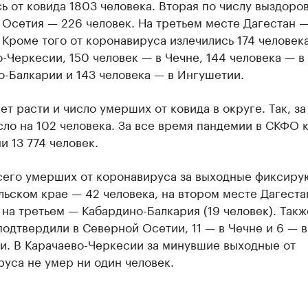
ь от ковида 1803 человека. Вторая по числу выздоро
Осетия — 226 человек. На третьем месте Дагестан —
 Кроме того от коронавируса излечились 174 человека
-Черкесии, 150 человек — в Чечне, 144 человека — в
-Балкарии и 143 человека — в Ингушетии.
т расти и число умерших от ковида в округе. Так, за
ло на 102 человека. За все время пандемии в СКФО 
и 13 774 человек.
сего умерших от коронавируса за выходные фиксиру
ьском крае — 42 человека, на втором месте Дагеста
 на третьем — Кабардино-Балкария (19 человек). Такж
одтвердили в Северной Осетии, 11 — в Чечне и 6 — в
и. В Карачаево-Черкесии за минувшие выходные от
уса не умер ни один человек.