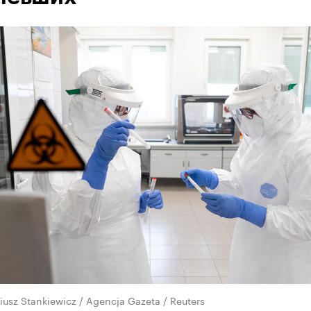
iusz Stankiewicz / Agencja Gazeta / Reuters