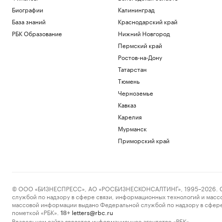
Биографии
Калининград
База знаний
Краснодарский край
РБК Образование
Нижний Новгород
Пермский край
Ростов-на-Дону
Татарстан
Тюмень
Черноземье
Кавказ
Карелия
Мурманск
Приморский край
© ООО «БИЗНЕСПРЕСС», АО «РОСБИЗНЕСКОНСАЛТИНГ», 1995–2026. Сообщ
службой по надзору в сфере связи, информационных технологий и масс
массовой информации выдано Федеральной службой по надзору в сфере
пометкой «РБК».
letters@rbc.ru
18+
Владельцем сайта является информационное агентство «РБК».