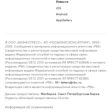
Новости
iOS
Android
AppGallery
© ООО «БИЗНЕСПРЕСС», АО «РОСБИЗНЕСКОНСАЛТИНГ», 1995–
2026. Сообщения и материалы информационного агентства «РБК»
(свидетельство о регистрации средства массовой информации
выдано Федеральной службой по надзору в сфере связи,
информационных технологий и массовых коммуникаций
(Роскомнадзор) 09.12.2015 за номером ИА №ФС77-63848) и сетевого
издания «РБК» (свидетельство о регистрации средства массовой
информации выдано Федеральной службой по надзору в сфере связи,
информационных технологий и массовых коммуникаций
(Роскомнадзор) 03.12.2021 за номером ЭЛ №ФС77-82385)
сопровождаются пометкой «РБК».
letters@rbc.ru
18+
Владельцем сайта является информационное агентство «РБК».
Данные предоставлены:
Мосбиржа
,
Санкт-Петербургская биржа
.
Индексы облигаций предоставлены Cbonds.
Информация об ограничениях