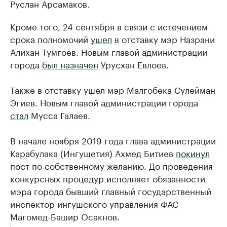
Руслан Арсамаков.
Кроме того, 24 сентября в связи с истечением
срока полномочий
ушел
в отставку мэр Назрани
Алихан Тумгоев. Новым главой администрации
города
был назначен
Урусхан Евлоев.
Также в отставку ушел мэр Малгобека Сулейман
Эгиев. Новым главой администрации города
стал
Мусса Галаев.
В начале ноября 2019 года глава администрации
Карабулака (Ингушетия) Ахмед Битиев
покинул
пост по собственному желанию. До проведения
конкурсных процедур исполняет обязанности
мэра города бывший главный государственный
инспектор ингушского управления ФАС
Магомед-Башир Осакнов.