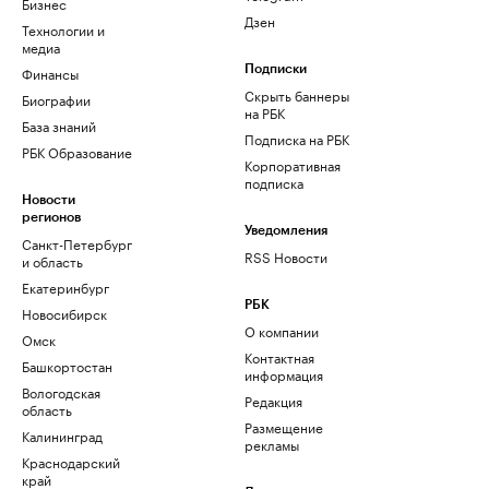
Бизнес
Дзен
Технологии и
медиа
Финансы
Подписки
Скрыть баннеры
Биографии
на РБК
База знаний
Подписка на РБК
РБК Образование
Корпоративная
подписка
Новости
регионов
Уведомления
Санкт-Петербург
RSS Новости
и область
Екатеринбург
РБК
Новосибирск
О компании
Омск
Контактная
Башкортостан
информация
Вологодская
Редакция
область
Размещение
Калининград
рекламы
Краснодарский
край