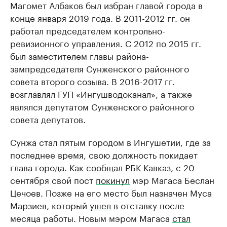
Магомет Албаков был избран главой города в
конце января 2019 года. В 2011-2012 гг. он
работал председателем контрольно-
ревизионного управления. С 2012 по 2015 гг.
был заместителем главы района-
зампредседателя Сунженского районного
совета второго созыва. В 2016-2017 гг.
возглавлял ГУП «Ингушводоканал», а также
являлся депутатом Сунженского районного
совета депутатов.
Сунжа стал пятым городом в Ингушетии, где за
последнее время, свою должность покидает
глава города. Как сообщал РБК Кавказ, с 20
сентября свой пост
покинул
мэр Магаса Беслан
Цечоев. Позже на его место был назначен Муса
Марзиев, который
ушел
в отставку после
месяца работы. Новым мэром Магаса
стал