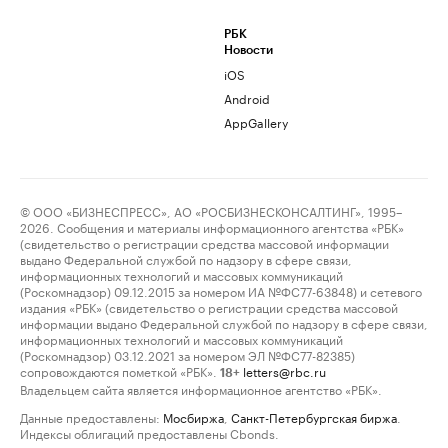
РБК
Новости
iOS
Android
AppGallery
© ООО «БИЗНЕСПРЕСС», АО «РОСБИЗНЕСКОНСАЛТИНГ», 1995–
2026. Сообщения и материалы информационного агентства «РБК»
(свидетельство о регистрации средства массовой информации
выдано Федеральной службой по надзору в сфере связи,
информационных технологий и массовых коммуникаций
(Роскомнадзор) 09.12.2015 за номером ИА №ФС77-63848) и сетевого
издания «РБК» (свидетельство о регистрации средства массовой
информации выдано Федеральной службой по надзору в сфере связи,
информационных технологий и массовых коммуникаций
(Роскомнадзор) 03.12.2021 за номером ЭЛ №ФС77-82385)
сопровождаются пометкой «РБК».
letters@rbc.ru
18+
Владельцем сайта является информационное агентство «РБК».
Данные предоставлены:
Мосбиржа
,
Санкт-Петербургская биржа
.
Индексы облигаций предоставлены Cbonds.