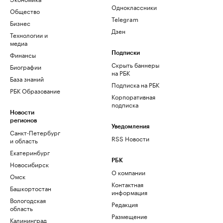
Одноклассники
Общество
Telegram
Бизнес
Дзен
Технологии и
медиа
Финансы
Подписки
Скрыть баннеры
Биографии
на РБК
База знаний
Подписка на РБК
РБК Образование
Корпоративная
подписка
Новости
регионов
Уведомления
Санкт-Петербург
RSS Новости
и область
Екатеринбург
РБК
Новосибирск
О компании
Омск
Контактная
Башкортостан
информация
Вологодская
Редакция
область
Размещение
Калининград