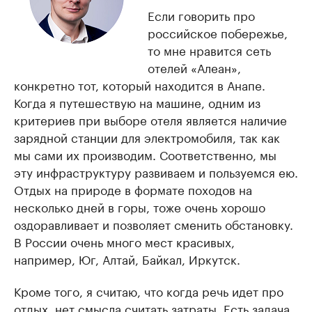
Если говорить про
российское побережье,
то мне нравится сеть
отелей «Алеан»,
конкретно тот, который находится в Анапе.
Когда я путешествую на машине, одним из
критериев при выборе отеля является наличие
зарядной станции для электромобиля, так как
мы сами их производим. Соответственно, мы
эту инфраструктуру развиваем и пользуемся ею.
Отдых на природе в формате походов на
несколько дней в горы, тоже очень хорошо
оздоравливает и позволяет сменить обстановку.
В России очень много мест красивых,
например, Юг, Алтай, Байкал, Иркутск.
Кроме того, я считаю, что когда речь идет про
отдых, нет смысла считать затраты. Есть задача