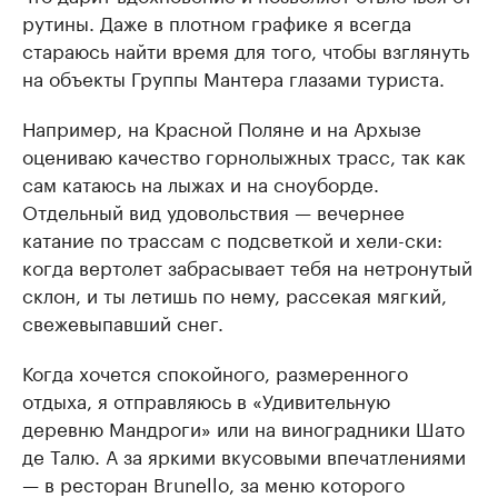
рутины. Даже в плотном графике я всегда
стараюсь найти время для того, чтобы взглянуть
на объекты Группы Мантера глазами туриста.
Например, на Красной Поляне и на Архызе
оцениваю качество горнолыжных трасс, так как
сам катаюсь на лыжах и на сноуборде.
Отдельный вид удовольствия — вечернее
катание по трассам с подсветкой и хели-ски:
когда вертолет забрасывает тебя на нетронутый
склон, и ты летишь по нему, рассекая мягкий,
свежевыпавший снег.
Когда хочется спокойного, размеренного
отдыха, я отправляюсь в «Удивительную
деревню Мандроги» или на виноградники Шато
де Талю. А за яркими вкусовыми впечатлениями
— в ресторан Brunello, за меню которого