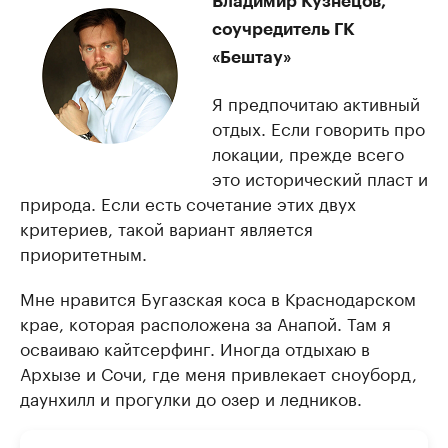
Владимир Кузнецов,
соучредитель ГК
«Бештау»
Я предпочитаю активный
отдых. Если говорить про
локации, прежде всего
это исторический пласт и
природа. Если есть сочетание этих двух
критериев, такой вариант является
приоритетным.
Мне нравится Бугазская коса в Краснодарском
крае, которая расположена за Анапой. Там я
осваиваю кайтсерфинг. Иногда отдыхаю в
Архызе и Сочи, где меня привлекает сноуборд,
даунхилл и прогулки до озер и ледников.