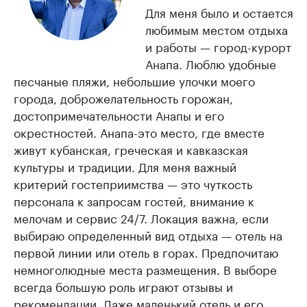
Для меня было и остается
любимым местом отдыха
и работы — город-курорт
Анапа. Люблю удобные
песчаные пляжи, небольшие улочки моего
города, доброжелательность горожан,
достопримечательности Анапы и его
окрестностей. Анапа-это место, где вместе
живут кубанская, греческая и кавказская
культуры и традиции. Для меня важный
критерий гостеприимства — это чуткость
персонала к запросам гостей, внимание к
мелочам и сервис 24/7. Локация важна, если
выбираю определенный вид отдыха — отель на
первой линии или отель в горах. Предпочитаю
немноголюдные места размещения. В выборе
всегда большую роль играют отзывы и
рекомендации. Даже маленький отель и его