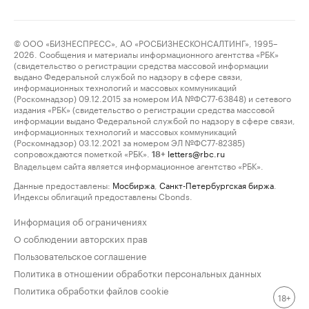
© ООО «БИЗНЕСПРЕСС», АО «РОСБИЗНЕСКОНСАЛТИНГ», 1995–
2026. Сообщения и материалы информационного агентства «РБК»
(свидетельство о регистрации средства массовой информации
выдано Федеральной службой по надзору в сфере связи,
информационных технологий и массовых коммуникаций
(Роскомнадзор) 09.12.2015 за номером ИА №ФС77-63848) и сетевого
издания «РБК» (свидетельство о регистрации средства массовой
информации выдано Федеральной службой по надзору в сфере связи,
информационных технологий и массовых коммуникаций
(Роскомнадзор) 03.12.2021 за номером ЭЛ №ФС77-82385)
сопровождаются пометкой «РБК».
letters@rbc.ru
18+
Владельцем сайта является информационное агентство «РБК».
Данные предоставлены:
Мосбиржа
,
Санкт-Петербургская биржа
.
Индексы облигаций предоставлены Cbonds.
Информация об ограничениях
О соблюдении авторских прав
Пользовательское соглашение
Политика в отношении обработки персональных данных
Политика обработки файлов cookie
18+