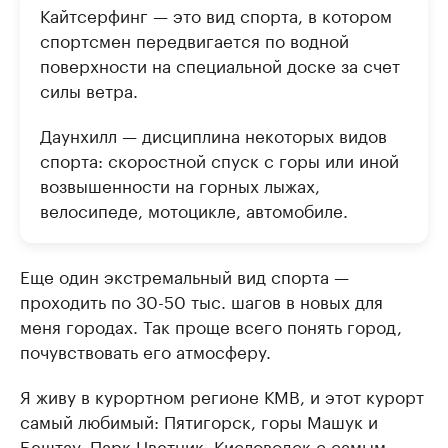
Кайтсерфинг — это вид спорта, в котором
спортсмен передвигается по водной
поверхности на специальной доске за счет
силы ветра.
Даунхилл — дисциплина некоторых видов
спорта: скоростной спуск с горы или иной
возвышенности на горных лыжах,
велосипеде, мотоцикле, автомобиле.
Еще один экстремальный вид спорта —
проходить по 30-50 тыс. шагов в новых для
меня городах. Так проще всего понять город,
почувствовать его атмосферу.
Я живу в курортном регионе КМВ, и этот курорт
самый любимый: Пятигорск, горы Машук и
Бештау, Парк Цветник, Кисловодск с самым