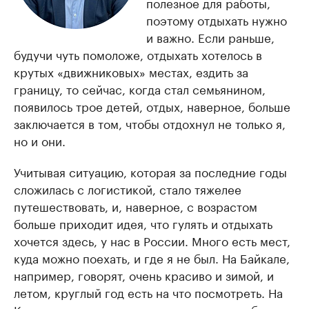
полезное для работы,
поэтому отдыхать нужно
и важно. Если раньше,
будучи чуть помоложе, отдыхать хотелось в
крутых «движниковых» местах, ездить за
границу, то сейчас, когда стал семьянином,
появилось трое детей, отдых, наверное, больше
заключается в том, чтобы отдохнул не только я,
но и они.
Учитывая ситуацию, которая за последние годы
сложилась с логистикой, стало тяжелее
путешествовать, и, наверное, с возрастом
больше приходит идея, что гулять и отдыхать
хочется здесь, у нас в России. Много есть мест,
куда можно поехать, и где я не был. На Байкале,
например, говорят, очень красиво и зимой, и
летом, круглый год есть на что посмотреть. На