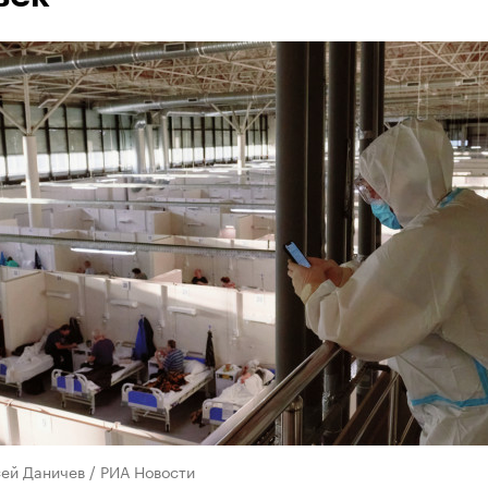
ей Даничев / РИА Новости