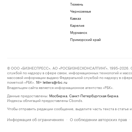
Тюмень
Черноземье
Кавказ
Карелия
Мурманск
Приморский край
© ООО «БИЗНЕСПРЕСС», АО «РОСБИЗНЕСКОНСАЛТИНГ», 1995–2026. Сообщ
службой по надзору в сфере связи, информационных технологий и масс
массовой информации выдано Федеральной службой по надзору в сфере
пометкой «РБК».
letters@rbc.ru
18+
Владельцем сайта является информационное агентство «РБК».
Данные предоставлены:
Мосбиржа
,
Санкт-Петербургская биржа
.
Индексы облигаций предоставлены Cbonds.
Чтобы отправить редакции сообщение, выделите часть текста в статье и 
Информация об ограничениях
О соблюдении авторских прав
·
·