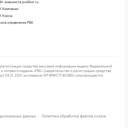
йт знакомств podbor.ru
К Компании
К Курсы
ола управления РБК
регистрации средства массовой информации выдано Федеральной
и сетевого издания «РБК» (свидетельство о регистрации средства
ор) 03.12.2021 за номером ЭЛ №ФС77-82385) сопровождаются
ерсональных данных
Политика обработки файлов cookie
·