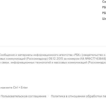
Са
РБ
РБ
Шк
ения и материалы информационного агентства «РБК» (свидетельство о 
овых коммуникаций (Роскомнадзор) 09.12.2015 за номером ИА №ФС77-63848) 
 связи, информационных технологий и массовых коммуникаций (Роскомнадз
нажмите Ctrl + Enter
Пользовательское соглашение
Политика в отношении обработки п
·