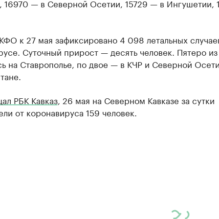
 16970 — в Северной Осетии, 15729 — в Ингушетии, 
КФО к 27 мая зафиксировано 4 098 летальных случае
усе. Суточный прирост — десять человек. Пятеро из
ь на Ставрополье, по двое — в КЧР и Северной Осети
тане.
ал РБК Кавказ
, 26 мая на Северном Кавказе за сутки
ли от коронавируса 159 человек.