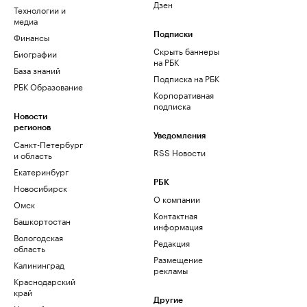
Дзен
Технологии и
медиа
Финансы
Подписки
Скрыть баннеры
Биографии
на РБК
База знаний
Подписка на РБК
РБК Образование
Корпоративная
подписка
Новости
регионов
Уведомления
Санкт-Петербург
RSS Новости
и область
Екатеринбург
РБК
Новосибирск
О компании
Омск
Контактная
Башкортостан
информация
Вологодская
Редакция
область
Размещение
Калининград
рекламы
Краснодарский
край
Другие