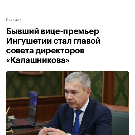
Кавказ
Бывший вице-премьер
Ингушетии стал главой
совета директоров
«Калашникова»