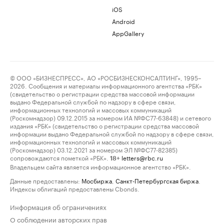
iOS
Android
AppGallery
© ООО «БИЗНЕСПРЕСС», АО «РОСБИЗНЕСКОНСАЛТИНГ», 1995–
2026. Сообщения и материалы информационного агентства «РБК»
(свидетельство о регистрации средства массовой информации
выдано Федеральной службой по надзору в сфере связи,
информационных технологий и массовых коммуникаций
(Роскомнадзор) 09.12.2015 за номером ИА №ФС77-63848) и сетевого
издания «РБК» (свидетельство о регистрации средства массовой
информации выдано Федеральной службой по надзору в сфере связи,
информационных технологий и массовых коммуникаций
(Роскомнадзор) 03.12.2021 за номером ЭЛ №ФС77-82385)
сопровождаются пометкой «РБК».
letters@rbc.ru
18+
Владельцем сайта является информационное агентство «РБК».
Данные предоставлены:
Мосбиржа
,
Санкт-Петербургская биржа
.
Индексы облигаций предоставлены Cbonds.
Информация об ограничениях
О соблюдении авторских прав