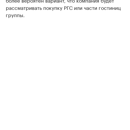
более вероятен вариант, что компания будет
рассматривать покупку РГС или части гостиниц
группы.