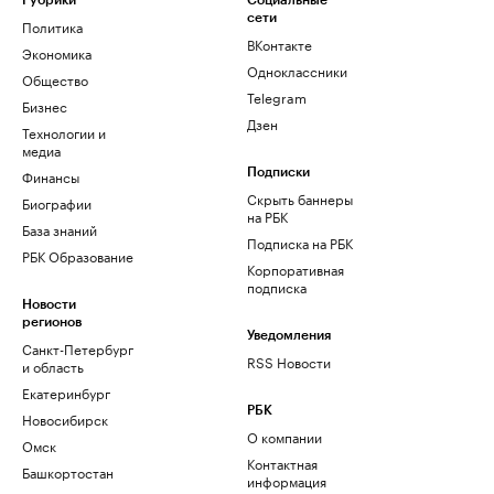
Рубрики
Социальные
сети
Политика
ВКонтакте
Экономика
Одноклассники
Общество
Telegram
Бизнес
Дзен
Технологии и
медиа
Финансы
Подписки
Скрыть баннеры
Биографии
на РБК
База знаний
Подписка на РБК
РБК Образование
Корпоративная
подписка
Новости
регионов
Уведомления
Санкт-Петербург
RSS Новости
и область
Екатеринбург
РБК
Новосибирск
О компании
Омск
Контактная
Башкортостан
информация