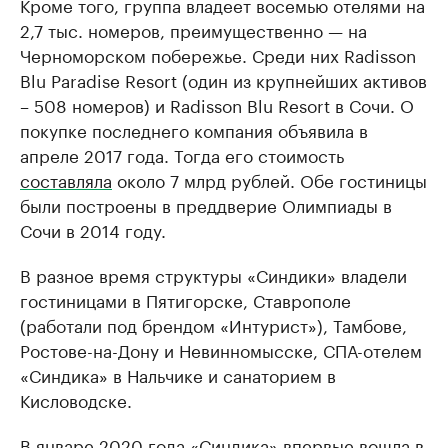
Кроме того, группа владеет восемью отелями на
2,7 тыс. номеров, преимущественно — на
Черноморском побережье. Среди них Radisson
Blu Paradise Resort (один из крупнейших активов
– 508 номеров) и Radisson Blu Resort в Сочи. О
покупке последнего компания объявила в
апреле 2017 года. Тогда его стоимость
составляла
около 7 млрд рублей. Обе гостиницы
были построены в преддверие Олимпиады в
Сочи в 2014 году.
В разное время структуры «Синдики» владели
гостиницами в Пятигорске, Ставрополе
(работали под брендом «Интурист»), Тамбове,
Ростове-на-Дону и Невинномысске, СПА-отелем
«Синдика» в Нальчике и санаторием в
Кисловодске.
В январе 2020 года «Синдика» впервые вошла в