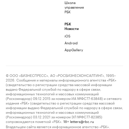
Школа
управления
РБК
РБК
Новости
iOS
Android
AppGallery
© ООО «БИЗНЕСПРЕСС», АО «РОСБИЗНЕСКОНСАЛТИНГ», 1995–
2026. Сообщения и материалы информационного агентства «РБК»
(свидетельство о регистрации средства массовой информации
выдано Федеральной службой по надзору в сфере связи,
информационных технологий и массовых коммуникаций
(Роскомнадзор) 09.12.2015 за номером ИА №ФС77-63848) и сетевого
издания «РБК» (свидетельство о регистрации средства массовой
информации выдано Федеральной службой по надзору в сфере связи,
информационных технологий и массовых коммуникаций
(Роскомнадзор) 03.12.2021 за номером ЭЛ №ФС77-82385)
сопровождаются пометкой «РБК».
letters@rbc.ru
18+
Владельцем сайта является информационное агентство «РБК».