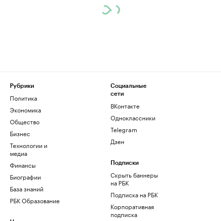
Рубрики
Социальные
сети
Политика
ВКонтакте
Экономика
Одноклассники
Общество
Telegram
Бизнес
Дзен
Технологии и
медиа
Финансы
Подписки
Скрыть баннеры
Биографии
на РБК
База знаний
Подписка на РБК
РБК Образование
Корпоративная
подписка