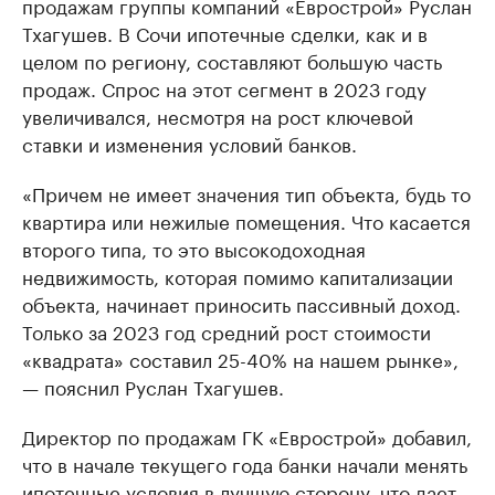
продажам группы компаний «Еврострой» Руслан
Тхагушев. В Сочи ипотечные сделки, как и в
целом по региону, составляют большую часть
продаж. Спрос на этот сегмент в 2023 году
увеличивался, несмотря на рост ключевой
ставки и изменения условий банков.
«Причем не имеет значения тип объекта, будь то
квартира или нежилые помещения. Что касается
второго типа, то это высокодоходная
недвижимость, которая помимо капитализации
объекта, начинает приносить пассивный доход.
Только за 2023 год средний рост стоимости
«квадрата» составил 25-40% на нашем рынке»,
— пояснил Руслан Тхагушев.
Директор по продажам ГК «Еврострой» добавил,
что в начале текущего года банки начали менять
ипотечные условия в лучшую сторону, что дает