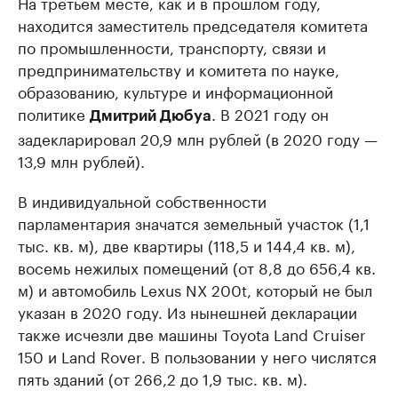
На третьем месте, как и в прошлом году,
находится заместитель председателя комитета
по промышленности, транспорту, связи и
предпринимательству и комитета по науке,
образованию, культуре и информационной
политике
. В 2021 году он
Дмитрий Дюбуа
задекларировал 20,9 млн рублей (в 2020 году —
13,9 млн рублей).
В индивидуальной собственности
парламентария значатся земельный участок (1,1
тыс. кв. м), две квартиры (118,5 и 144,4 кв. м),
восемь нежилых помещений (от 8,8 до 656,4 кв.
м) и автомобиль Lexus NX 200t, который не был
указан в 2020 году. Из нынешней декларации
также исчезли две машины Toyota Land Cruiser
150 и Land Rover. В пользовании у него числятся
пять зданий (от 266,2 до 1,9 тыс. кв. м).