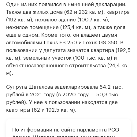
Один из них появился в нынешней декларации.
Также два жилых дома (62 и 232 кв. м), квартира
(192 кв. м), нежилое здание (100,7 кв. м),
нежилое помещение (125,4 кв. м), а также доля
еще в одном. Кроме того, он владеет двумя
автомобилями Lexus ES 250 и Lexus GS 350. В
пользовании у депутата значатся квартира (192,5
кв. м), земельный участок (100 тыс. кв. м) и
объект незавершенного строительства (24,4 кв.
м).
Супруга Шаталова задекларировала 64,2 тыс.
рублей в 2021 году (в 2020 году — 50,3 тыс.
рублей). У нее в пользовании находятся две
квартиры (82 и 192,5 кв. м).
По информации на сайте парламента РСО-
Алания, Шаталов является заместителем