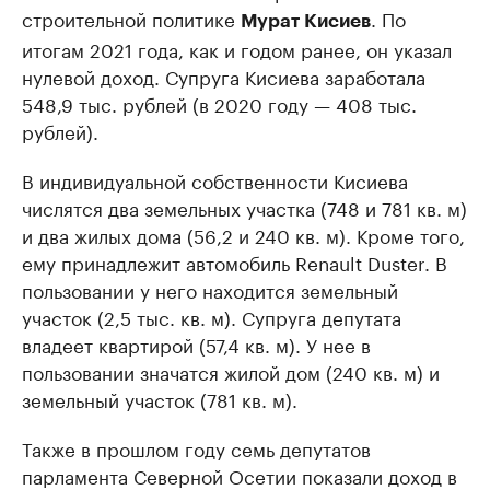
строительной политике
. По
Мурат Кисиев
итогам 2021 года, как и годом ранее, он указал
нулевой доход. Супруга Кисиева заработала
548,9 тыс. рублей (в 2020 году — 408 тыс.
рублей).
В индивидуальной собственности Кисиева
числятся два земельных участка (748 и 781 кв. м)
и два жилых дома (56,2 и 240 кв. м). Кроме того,
ему принадлежит автомобиль Renault Duster. В
пользовании у него находится земельный
участок (2,5 тыс. кв. м). Супруга депутата
владеет квартирой (57,4 кв. м). У нее в
пользовании значатся жилой дом (240 кв. м) и
земельный участок (781 кв. м).
Также в прошлом году семь депутатов
парламента Северной Осетии показали доход в