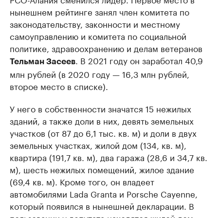
нынешнем рейтинге занял член комитета по
законодательству, законности и местному
самоуправлению и комитета по социальной
политике, здравоохранению и делам ветеранов
. В 2021 году он заработал 40,9
Тельман Засеев
млн рублей (в 2020 году — 16,3 млн рублей,
второе место в списке).
У него в собственности значатся 15 нежилых
зданий, а также доли в них, девять земельных
участков (от 87 до 6,1 тыс. кв. м) и доли в двух
земельных участках, жилой дом (134, кв. м),
квартира (191,7 кв. м), два гаража (28,6 и 34,7 кв.
м), шесть нежилых помещений, жилое здание
(69,4 кв. м). Кроме того, он владеет
автомобилями Lada Granta и Porsche Cayenne,
который появился в нынешней декларации. В
пользовании у депутата находятся жилой дом