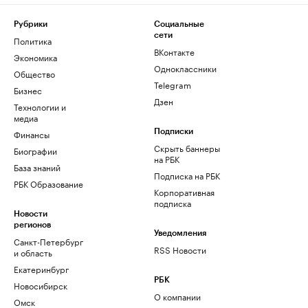
Рубрики
Социальные
сети
Политика
ВКонтакте
Экономика
Одноклассники
Общество
Telegram
Бизнес
Дзен
Технологии и
медиа
Финансы
Подписки
Скрыть баннеры
Биографии
на РБК
База знаний
Подписка на РБК
РБК Образование
Корпоративная
подписка
Новости
регионов
Уведомления
Санкт-Петербург
RSS Новости
и область
Екатеринбург
РБК
Новосибирск
О компании
Омск