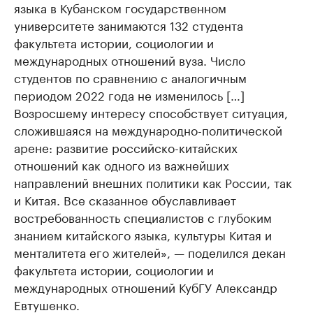
языка в Кубанском государственном
университете занимаются 132 студента
факультета истории, социологии и
международных отношений вуза. Число
студентов по сравнению с аналогичным
периодом 2022 года не изменилось […]
Возросшему интересу способствует ситуация,
сложившаяся на международно-политической
арене: развитие российско-китайских
отношений как одного из важнейших
направлений внешних политики как России, так
и Китая. Все сказанное обуславливает
востребованность специалистов с глубоким
знанием китайского языка, культуры Китая и
менталитета его жителей», — поделился декан
факультета истории, социологии и
международных отношений КубГУ Александр
Евтушенко.