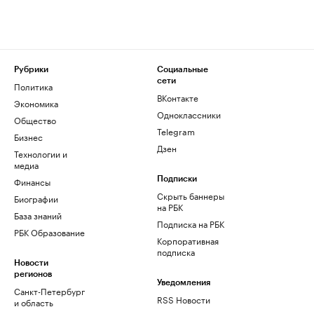
Рубрики
Социальные
сети
Политика
ВКонтакте
Экономика
Одноклассники
Общество
Telegram
Бизнес
Дзен
Технологии и
медиа
Финансы
Подписки
Скрыть баннеры
Биографии
на РБК
База знаний
Подписка на РБК
РБК Образование
Корпоративная
подписка
Новости
регионов
Уведомления
Санкт-Петербург
RSS Новости
и область