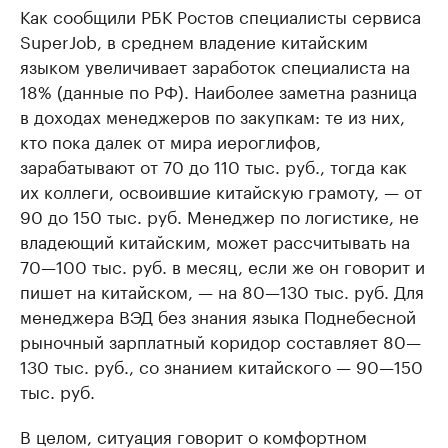
Как сообщили РБК Ростов специалисты сервиса
SuperJob, в среднем владение китайским
языком увеличивает заработок специалиста на
18% (данные по РФ). Наиболее заметна разница
в доходах менеджеров по закупкам: те из них,
кто пока далек от мира иероглифов,
зарабатывают от 70 до 110 тыс. руб., тогда как
их коллеги, освоившие китайскую грамоту, — от
90 до 150 тыс. руб. Менеджер по логистике, не
владеющий китайским, может рассчитывать на
70—100 тыс. руб. в месяц, если же он говорит и
пишет на китайском, — на 80—130 тыс. руб. Для
менеджера ВЭД без знания языка Поднебесной
рыночный зарплатный коридор составляет 80—
130 тыс. руб., со знанием китайского — 90—150
тыс. руб.
В целом, ситуация говорит о комфортном