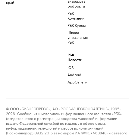
знакомств
край
podbor.ru
РБК
Компании
РБК Курсы
Школа
управления
РБК
РБК
Новости
iOS
Android
AppGallery
© ООО «БИЗНЕСПРЕСС», АО «РОСБИЗНЕСКОНСАЛТИНГ», 1995–
2026. Сообщения и материалы информационного агентства «РБК»
(свидетельство о регистрации средства массовой информации
выдано Федеральной службой по надзору в сфере связи,
информационных технологий и массовых коммуникаций
(Роскомнадзор) 09.12.2015 за номером ИА №ФС77-63848) и сетевого