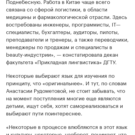
Поднебесную. Работа в Китае чаще всего
связана со сферой логистики, в области
медицины и фармакологической отрасли. Здесь
востребованы инженеры, программисты, IT—
специалисты, бухгалтеры, аудиторы, пилоты,
преподаватели и тренеры, а также переводчики,
менеджеры по продажам и специалисты в
beauty-индустрии», — констатировала декан
факультета «Прикладная лингвистика» ДГТУ.
Некоторые выбирают язык для изучения по
принципу, что «оригинальнее». И тут, по словам
Анастасии Рудометовой, не стоит забывать, что
на момент поступления многие еще являются
детьми, ищут себя, хотят самореализоваться и
выбирают пути поинтереснее.
«Некоторые в процессе влюбляются в этот язык
и культуру, некоторые, наоборот, понимают, что