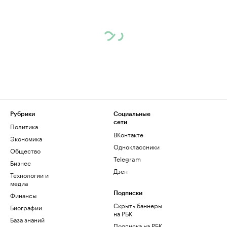
Рубрики
Социальные
сети
Политика
ВКонтакте
Экономика
Одноклассники
Общество
Telegram
Бизнес
Дзен
Технологии и
медиа
Финансы
Подписки
Скрыть баннеры
Биографии
на РБК
База знаний
Подписка на РБК