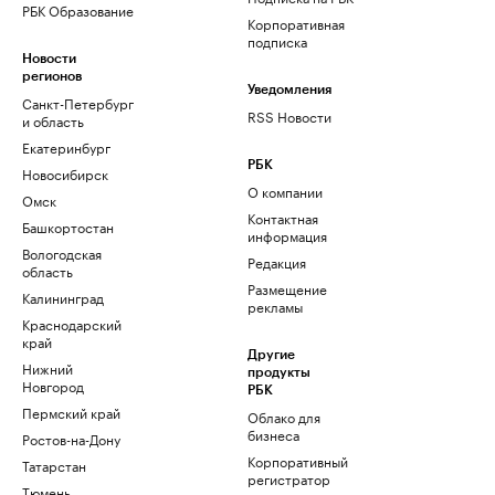
РБК Образование
Корпоративная
подписка
Новости
регионов
Уведомления
Санкт-Петербург
RSS Новости
и область
Екатеринбург
РБК
Новосибирск
О компании
Омск
Контактная
Башкортостан
информация
Вологодская
Редакция
область
Размещение
Калининград
рекламы
Краснодарский
край
Другие
Нижний
продукты
Новгород
РБК
Пермский край
Облако для
бизнеса
Ростов-на-Дону
Корпоративный
Татарстан
регистратор
Тюмень