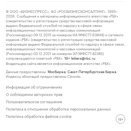
© ООО «БИЗНЕСПРЕСС», АО «РОСБИЗНЕСКОНСАЛТИНГ», 1995–
2026. Сообщения и материалы информационного агентства «РБК»
(свидетельство о регистрации средства массовой информации
выдано Федеральной службой по надзору в сфере связи,
информационных технологий и массовых коммуникаций
(Роскомнадзор) 09.12.2015 за номером ИА №ФС77-63848) и сетевого
издания «РБК» (свидетельство о регистрации средства массовой
информации выдано Федеральной службой по надзору в сфере связи,
информационных технологий и массовых коммуникаций
(Роскомнадзор) 03.12.2021 за номером ЭЛ №ФС77-82385)
сопровождаются пометкой «РБК».
letters@rbc.ru
18+
Владельцем сайта является информационное агентство «РБК».
Данные предоставлены:
Мосбиржа
,
Санкт-Петербургская биржа
.
Индексы облигаций предоставлены Cbonds.
Информация об ограничениях
О соблюдении авторских прав
Пользовательское соглашение
Политика в отношении обработки персональных данных
Политика обработки файлов cookie
18+