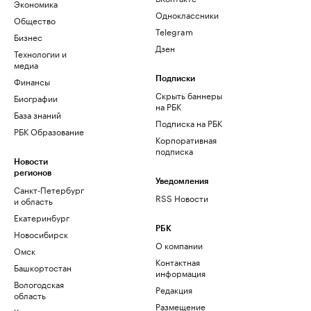
Экономика
Одноклассники
Общество
Telegram
Бизнес
Дзен
Технологии и
медиа
Финансы
Подписки
Скрыть баннеры
Биографии
на РБК
База знаний
Подписка на РБК
РБК Образование
Корпоративная
подписка
Новости
регионов
Уведомления
Санкт-Петербург
RSS Новости
и область
Екатеринбург
РБК
Новосибирск
О компании
Омск
Контактная
Башкортостан
информация
Вологодская
Редакция
область
Размещение