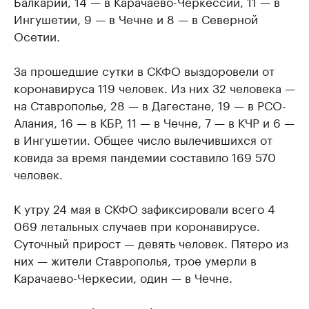
Балкарии, 14 — в Карачаево-Черкессии, 11 — в
Ингушетии, 9 — в Чечне и 8 — в Северной
Осетии.
За прошедшие сутки в СКФО выздоровели от
коронавируса 119 человек. Из них 32 человека —
на Ставрополье, 28 — в Дагестане, 19 — в РСО-
Алания, 16 — в КБР, 11 — в Чечне, 7 — в КЧР и 6 —
в Ингушетии. Общее число вылечившихся от
ковида за время пандемии составило 169 570
человек.
К утру 24 мая в СКФО зафиксировали всего 4
069 летальных случаев при коронавирусе.
Суточный прирост — девять человек. Пятеро из
них — жители Ставрополья, трое умерли в
Карачаево-Черкесии, один — в Чечне.