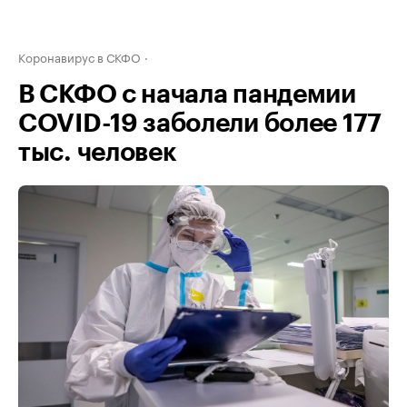
Коронавирус в СКФО
В СКФО с начала пандемии
COVID-19 заболели более 177
тыс. человек