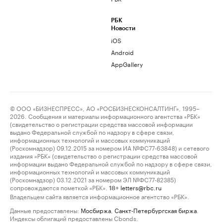
РБК
Новости
iOS
Android
AppGallery
© ООО «БИЗНЕСПРЕСС», АО «РОСБИЗНЕСКОНСАЛТИНГ», 1995–
2026. Сообщения и материалы информационного агентства «РБК»
(свидетельство о регистрации средства массовой информации
выдано Федеральной службой по надзору в сфере связи,
информационных технологий и массовых коммуникаций
(Роскомнадзор) 09.12.2015 за номером ИА №ФС77-63848) и сетевого
издания «РБК» (свидетельство о регистрации средства массовой
информации выдано Федеральной службой по надзору в сфере связи,
информационных технологий и массовых коммуникаций
(Роскомнадзор) 03.12.2021 за номером ЭЛ №ФС77-82385)
сопровождаются пометкой «РБК».
letters@rbc.ru
18+
Владельцем сайта является информационное агентство «РБК».
Данные предоставлены:
Мосбиржа
,
Санкт-Петербургская биржа
.
Индексы облигаций предоставлены Cbonds.