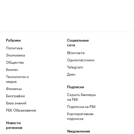
Рубрики
Социальные
сети
Политика
ВКонтакте
Экономика
Одноклассники
Общество
Telegram
Бизнес
Дзен
Технологии и
медиа
Финансы
Подписки
Скрыть баннеры
Биографии
на РБК
База знаний
Подписка на РБК
РБК Образование
Корпоративная
подписка
Новости
регионов
Уведомления