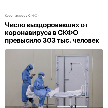
Коронавирус в СКФО
Число выздоровевших от
коронавируса в СКФО
превысило 303 тыс. человек