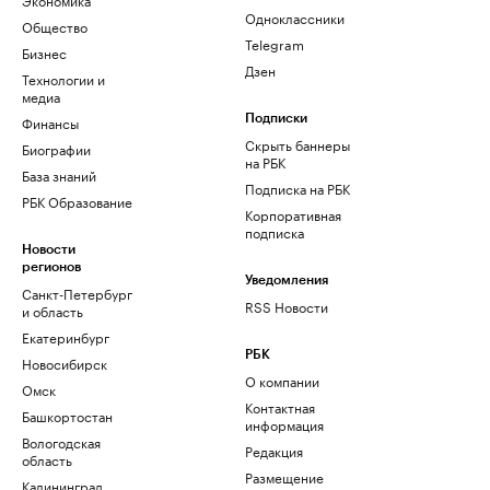
Одноклассники
Общество
Telegram
Бизнес
Дзен
Технологии и
медиа
Финансы
Подписки
Скрыть баннеры
Биографии
на РБК
База знаний
Подписка на РБК
РБК Образование
Корпоративная
подписка
Новости
регионов
Уведомления
Санкт-Петербург
RSS Новости
и область
Екатеринбург
РБК
Новосибирск
О компании
Омск
Контактная
Башкортостан
информация
Вологодская
Редакция
область
Размещение
Калининград