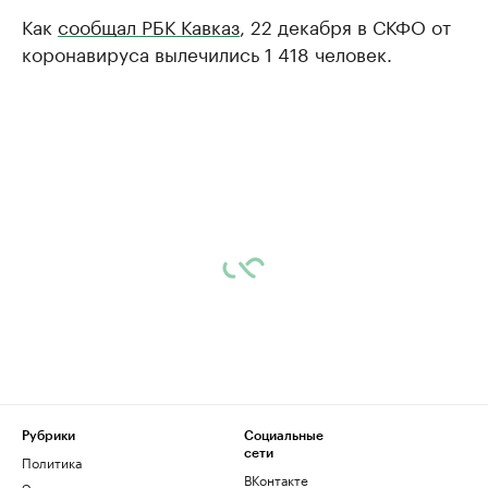
Как
сообщал РБК Кавказ
, 22 декабря в СКФО от
коронавируса вылечились 1 418 человек.
Рубрики
Социальные
сети
Политика
ВКонтакте
Экономика