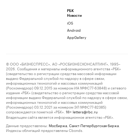
РБК
Новости
iOS
Android
AppGallery
© ООО «БИЗНЕСПРЕСС», АО «РОСБИЗНЕСКОНСАЛТИНГ», 1995–
2026. Сообщения и материалы информационного агентства «РБК»
(свидетельство о регистрации средства массовой информации
выдано Федеральной службой по надзору в сфере связи,
информационных технологий и массовых коммуникаций
(Роскомнадзор) 09.12.2015 за номером ИА №ФС77-63848) и сетевого
издания «РБК» (свидетельство о регистрации средства массовой
информации выдано Федеральной службой по надзору в сфере связи,
информационных технологий и массовых коммуникаций
(Роскомнадзор) 03.12.2021 за номером ЭЛ №ФС77-82385)
сопровождаются пометкой «РБК».
letters@rbc.ru
18+
Владельцем сайта является информационное агентство «РБК».
Данные предоставлены:
Мосбиржа
,
Санкт-Петербургская биржа
.
Индексы облигаций предоставлены Cbonds.