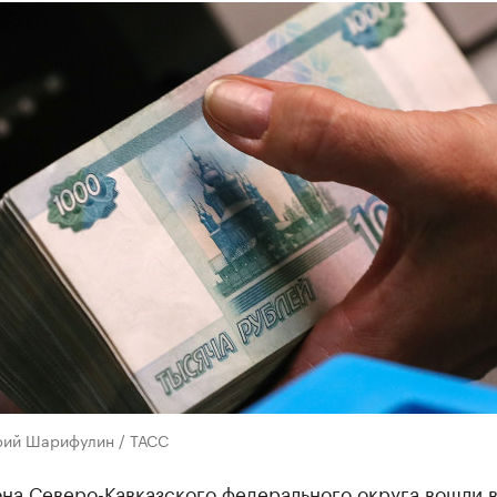
рий Шарифулин / ТАСС
на Северо-Кавказского федерального округа вошли 