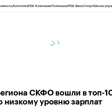
жимость
Autonews
РБК Компании
Телеканал
РБК Вино
Спорт
Школа упра
ипто
РБК Бизнес-среда
Дискуссионный клуб
Исследования
Кредитные 
Экономика
Бизнес
Технологии и медиа
Финансы
Рынок наличной валю
региона СКФО вошли в топ-10
о низкому уровню зарплат