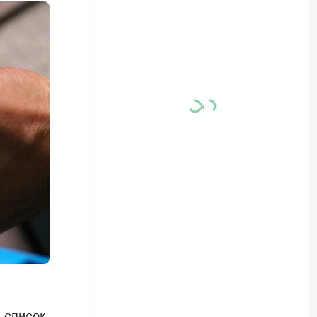
в список