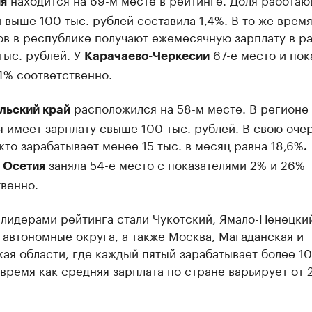
я
 выше 100 тыс. рублей составила 1,4%. В то же врем
ов в республике получают ежемесячную зарплату в р
тыс. рублей. У
67-е место и пок
Карачаево-Черкесии
,4% соответственно.
расположился на 58-м месте. В регионе 
льский край
 имеет зарплату свыше 100 тыс. рублей. В свою очер
 кто зарабатывает менее 15 тыс. в месяц равна 18,6%
.
заняла 54-е место с показателями 2% и 26%
 Осетия
венно.
лидерами рейтинга стали Чукотский, Ямало-Ненецки
автономные округа, а также Москва, Магаданская и
ая области, где каждый пятый зарабатывает более 1
о время как средняя зарплата по стране варьирует от 