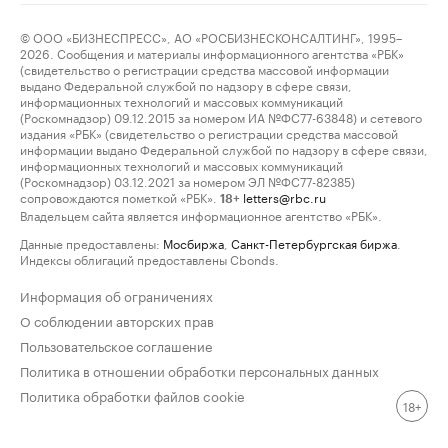
© ООО «БИЗНЕСПРЕСС», АО «РОСБИЗНЕСКОНСАЛТИНГ», 1995–
2026. Сообщения и материалы информационного агентства «РБК»
(свидетельство о регистрации средства массовой информации
выдано Федеральной службой по надзору в сфере связи,
информационных технологий и массовых коммуникаций
(Роскомнадзор) 09.12.2015 за номером ИА №ФС77-63848) и сетевого
издания «РБК» (свидетельство о регистрации средства массовой
информации выдано Федеральной службой по надзору в сфере связи,
информационных технологий и массовых коммуникаций
(Роскомнадзор) 03.12.2021 за номером ЭЛ №ФС77-82385)
сопровождаются пометкой «РБК».
letters@rbc.ru
18+
Владельцем сайта является информационное агентство «РБК».
Данные предоставлены:
Мосбиржа
,
Санкт-Петербургская биржа
.
Индексы облигаций предоставлены Cbonds.
Информация об ограничениях
О соблюдении авторских прав
Пользовательское соглашение
Политика в отношении обработки персональных данных
Политика обработки файлов cookie
18+