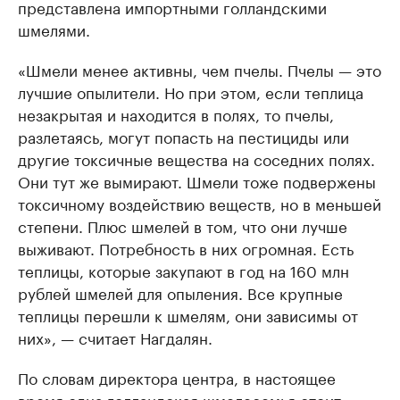
представлена импортными голландскими
шмелями.
«Шмели менее активны, чем пчелы. Пчелы — это
лучшие опылители. Но при этом, если теплица
незакрытая и находится в полях, то пчелы,
разлетаясь, могут попасть на пестициды или
другие токсичные вещества на соседних полях.
Они тут же вымирают. Шмели тоже подвержены
токсичному воздействию веществ, но в меньшей
степени. Плюс шмелей в том, что они лучше
выживают. Потребность в них огромная. Есть
теплицы, которые закупают в год на 160 млн
рублей шмелей для опыления. Все крупные
теплицы перешли к шмелям, они зависимы от
них», — считает Нагдалян.
По словам директора центра, в настоящее
время одна голландская шмелесемья стоит