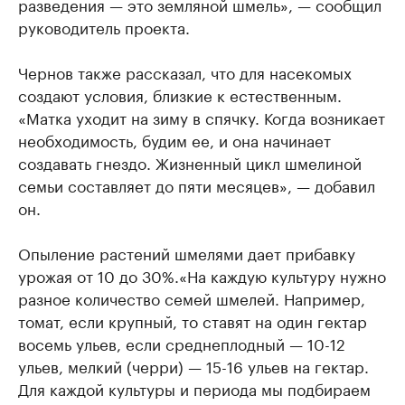
разведения — это земляной шмель», — сообщил
руководитель проекта.
Чернов также рассказал, что для насекомых
создают условия, близкие к естественным.
«Матка уходит на зиму в спячку. Когда возникает
необходимость, будим ее, и она начинает
создавать гнездо. Жизненный цикл шмелиной
семьи составляет до пяти месяцев», — добавил
он.
Опыление растений шмелями дает прибавку
урожая от 10 до 30%.«На каждую культуру нужно
разное количество семей шмелей. Например,
томат, если крупный, то ставят на один гектар
восемь ульев, если среднеплодный — 10-12
ульев, мелкий (черри) — 15-16 ульев на гектар.
Для каждой культуры и периода мы подбираем