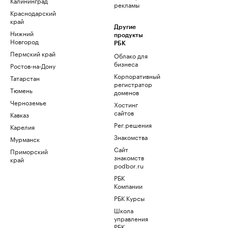
Калининград
рекламы
Краснодарский
край
Другие
Нижний
продукты
Новгород
РБК
Пермский край
Облако для
бизнеса
Ростов-на-Дону
Корпоративный
Татарстан
регистратор
Тюмень
доменов
Черноземье
Хостинг
сайтов
Кавказ
Рег.решения
Карелия
Знакомства
Мурманск
Сайт
Приморский
знакомств
край
podbor.ru
РБК
Компании
РБК Курсы
Школа
управления
РБК