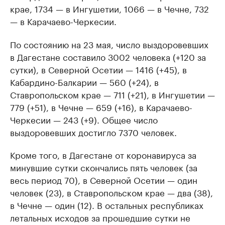
крае, 1734 — в Ингушетии, 1066 — в Чечне, 732
— в Карачаево-Черкесии.
По состоянию на 23 мая, число выздоровевших
в Дагестане составило 3002 человека (+120 за
сутки), в Северной Осетии — 1416 (+45), в
Кабардино-Балкарии — 560 (+24), в
Ставропольском крае — 711 (+21), в Ингушетии —
779 (+51), в Чечне — 659 (+16), в Карачаево-
Черкесии — 243 (+9). Общее число
выздоровевших достигло 7370 человек.
Кроме того, в Дагестане от коронавируса за
минувшие сутки скончались пять человек (за
весь период 70), в Северной Осетии — один
человек (23), в Ставропольском крае — два (38),
в Чечне — один (12). В остальных республиках
летальных исходов за прошедшие сутки не