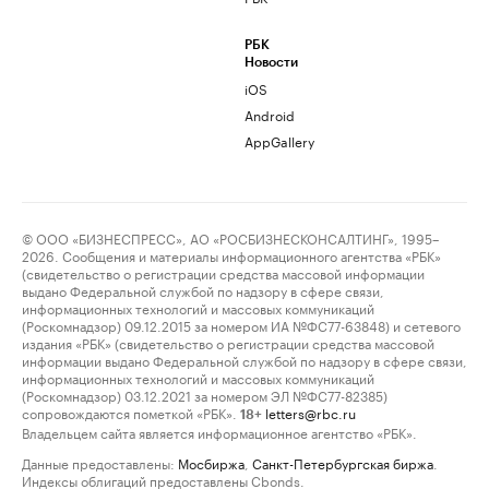
РБК
Новости
iOS
Android
AppGallery
© ООО «БИЗНЕСПРЕСС», АО «РОСБИЗНЕСКОНСАЛТИНГ», 1995–
2026. Сообщения и материалы информационного агентства «РБК»
(свидетельство о регистрации средства массовой информации
выдано Федеральной службой по надзору в сфере связи,
информационных технологий и массовых коммуникаций
(Роскомнадзор) 09.12.2015 за номером ИА №ФС77-63848) и сетевого
издания «РБК» (свидетельство о регистрации средства массовой
информации выдано Федеральной службой по надзору в сфере связи,
информационных технологий и массовых коммуникаций
(Роскомнадзор) 03.12.2021 за номером ЭЛ №ФС77-82385)
сопровождаются пометкой «РБК».
letters@rbc.ru
18+
Владельцем сайта является информационное агентство «РБК».
Данные предоставлены:
Мосбиржа
,
Санкт-Петербургская биржа
.
Индексы облигаций предоставлены Cbonds.