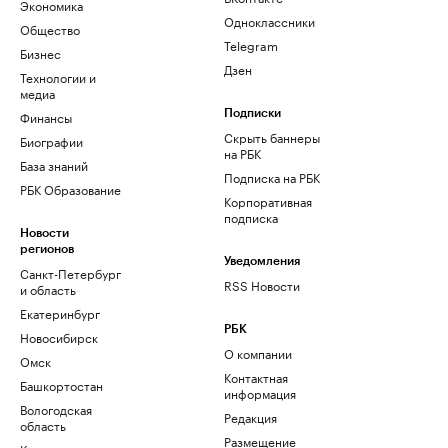
Экономика
Одноклассники
Общество
Telegram
Бизнес
Дзен
Технологии и
медиа
Финансы
Подписки
Скрыть баннеры
Биографии
на РБК
База знаний
Подписка на РБК
РБК Образование
Корпоративная
подписка
Новости
регионов
Уведомления
Санкт-Петербург
RSS Новости
и область
Екатеринбург
РБК
Новосибирск
О компании
Омск
Контактная
Башкортостан
информация
Вологодская
Редакция
область
Размещение