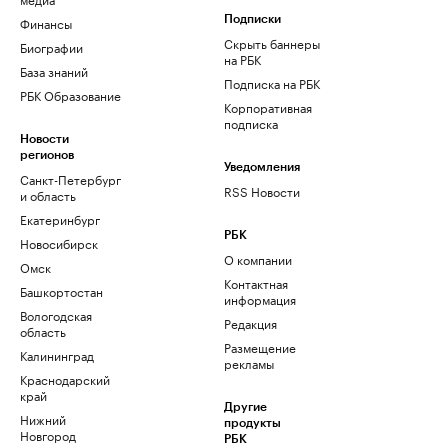
Финансы
Подписки
Скрыть баннеры
Биографии
на РБК
База знаний
Подписка на РБК
РБК Образование
Корпоративная
подписка
Новости
регионов
Уведомления
Санкт-Петербург
RSS Новости
и область
Екатеринбург
РБК
Новосибирск
О компании
Омск
Контактная
Башкортостан
информация
Вологодская
Редакция
область
Размещение
Калининград
рекламы
Краснодарский
край
Другие
Нижний
продукты
Новгород
РБК