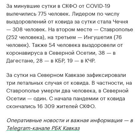
За минувшие сутки в СКФО от COVID-19
вылечились 775 человек. Лидером по числу
выздоровлений от ковида за сутки стала Чечня
— 308 человек. На втором месте — Ставрополье
(252 человека), на третьем — Ингушетия (76
человек). Также 54 человека выздоровели от
коронавируса в Северной Осетии, 38 — в
Дагестане, 28 — в КБР, 19 — в КЧР.
За сутки на Северном Кавказе зафиксировали
три летальных случая от ковида. В частности, на
Ставрополье умерли два человека, в Северной
Осетии — один. С начала пандемии от ковида
скончались 16 309 жителей СКФО.
Оперативные новости и важная информация — в
Telegram-канале РБК Кавказ