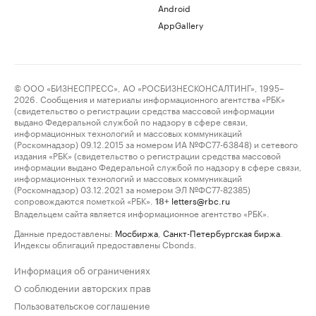
Android
AppGallery
© ООО «БИЗНЕСПРЕСС», АО «РОСБИЗНЕСКОНСАЛТИНГ», 1995–
2026. Сообщения и материалы информационного агентства «РБК»
(свидетельство о регистрации средства массовой информации
выдано Федеральной службой по надзору в сфере связи,
информационных технологий и массовых коммуникаций
(Роскомнадзор) 09.12.2015 за номером ИА №ФС77-63848) и сетевого
издания «РБК» (свидетельство о регистрации средства массовой
информации выдано Федеральной службой по надзору в сфере связи,
информационных технологий и массовых коммуникаций
(Роскомнадзор) 03.12.2021 за номером ЭЛ №ФС77-82385)
сопровождаются пометкой «РБК».
letters@rbc.ru
18+
Владельцем сайта является информационное агентство «РБК».
Данные предоставлены:
Мосбиржа
,
Санкт-Петербургская биржа
.
Индексы облигаций предоставлены Cbonds.
Информация об ограничениях
О соблюдении авторских прав
Пользовательское соглашение