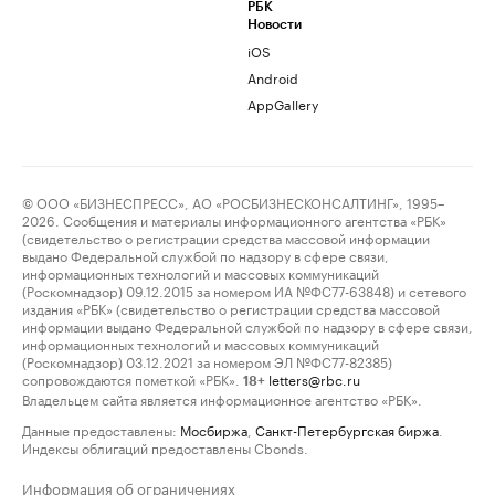
РБК
Новости
iOS
Android
AppGallery
© ООО «БИЗНЕСПРЕСС», АО «РОСБИЗНЕСКОНСАЛТИНГ», 1995–
2026. Сообщения и материалы информационного агентства «РБК»
(свидетельство о регистрации средства массовой информации
выдано Федеральной службой по надзору в сфере связи,
информационных технологий и массовых коммуникаций
(Роскомнадзор) 09.12.2015 за номером ИА №ФС77-63848) и сетевого
издания «РБК» (свидетельство о регистрации средства массовой
информации выдано Федеральной службой по надзору в сфере связи,
информационных технологий и массовых коммуникаций
(Роскомнадзор) 03.12.2021 за номером ЭЛ №ФС77-82385)
сопровождаются пометкой «РБК».
letters@rbc.ru
18+
Владельцем сайта является информационное агентство «РБК».
Данные предоставлены:
Мосбиржа
,
Санкт-Петербургская биржа
.
Индексы облигаций предоставлены Cbonds.
Информация об ограничениях