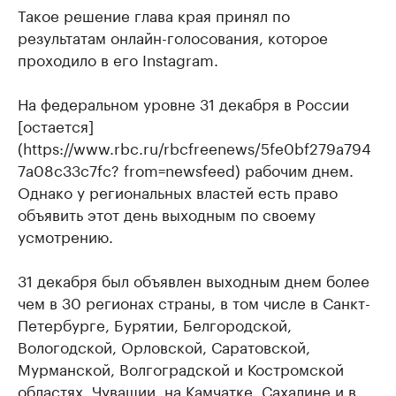
Такое решение глава края принял по
результатам онлайн-голосования, которое
проходило в его Instagram.
На федеральном уровне 31 декабря в России
[остается]
(https://www.rbc.ru/rbcfreenews/5fe0bf279a794
7a08c33c7fc? from=newsfeed) рабочим днем.
Однако у региональных властей есть право
объявить этот день выходным по своему
усмотрению.
31 декабря был объявлен выходным днем более
чем в 30 регионах страны, в том числе в Санкт-
Петербурге, Бурятии, Белгородской,
Вологодской, Орловской, Саратовской,
Мурманской, Волгоградской и Костромской
областях, Чувашии, на Камчатке, Сахалине и в