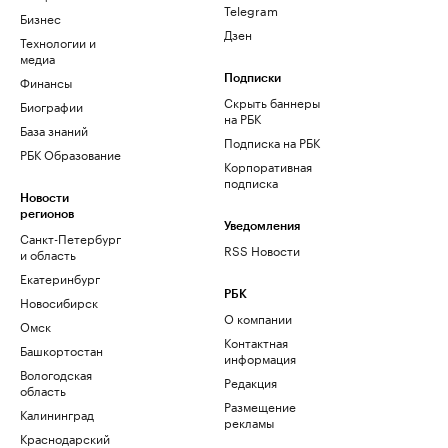
Telegram
Бизнес
Дзен
Технологии и
медиа
Финансы
Подписки
Скрыть баннеры
Биографии
на РБК
База знаний
Подписка на РБК
РБК Образование
Корпоративная
подписка
Новости
регионов
Уведомления
Санкт-Петербург
RSS Новости
и область
Екатеринбург
РБК
Новосибирск
О компании
Омск
Контактная
Башкортостан
информация
Вологодская
Редакция
область
Размещение
Калининград
рекламы
Краснодарский