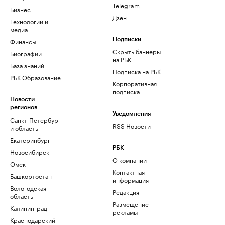
Telegram
Бизнес
Дзен
Технологии и
медиа
Финансы
Подписки
Скрыть баннеры
Биографии
на РБК
База знаний
Подписка на РБК
РБК Образование
Корпоративная
подписка
Новости
регионов
Уведомления
Санкт-Петербург
RSS Новости
и область
Екатеринбург
РБК
Новосибирск
О компании
Омск
Контактная
Башкортостан
информация
Вологодская
Редакция
область
Размещение
Калининград
рекламы
Краснодарский