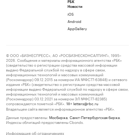
РБК
Новости
iOS
Android
AppGallery
© ООО «БИЗНЕСПРЕСС», АО «РОСБИЗНЕСКОНСАЛТИНГ», 1995–
2026. Сообщения и материалы информационного агентства «РБК»
(свидетельство о регистрации средства массовой информации
выдано Федеральной службой по надзору в сфере связи,
информационных технологий и массовых коммуникаций
(Роскомнадзор) 09.12.2015 за номером ИА №ФС77-63848) и сетевого
издания «РБК» (свидетельство о регистрации средства массовой
информации выдано Федеральной службой по надзору в сфере связи,
информационных технологий и массовых коммуникаций
(Роскомнадзор) 03.12.2021 за номером ЭЛ №ФС77-82385)
сопровождаются пометкой «РБК».
letters@rbc.ru
18+
Владельцем сайта является информационное агентство «РБК».
Данные предоставлены:
Мосбиржа
,
Санкт-Петербургская биржа
.
Индексы облигаций предоставлены Cbonds.
Информация об ограничениях