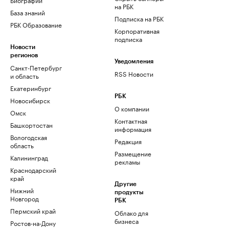
на РБК
База знаний
Подписка на РБК
РБК Образование
Корпоративная
подписка
Новости
регионов
Уведомления
Санкт-Петербург
RSS Новости
и область
Екатеринбург
РБК
Новосибирск
О компании
Омск
Контактная
Башкортостан
информация
Вологодская
Редакция
область
Размещение
Калининград
рекламы
Краснодарский
край
Другие
Нижний
продукты
Новгород
РБК
Пермский край
Облако для
бизнеса
Ростов-на-Дону