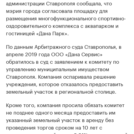
администрации Ставрополя сообщала, что
мэрия города согласовала площадку для
размещения многофункционального спортивно-
оздоровительного комплекса с аквапарком и
гостиницей «Дана Парк».
По данным Арбитражного суда Ставрополья, в
апреле 2019 года ООО «Дана Сервис»
обратилось в суд с заявлением к комитету по
управлению муниципальным имуществом
Ставрополя. Компания оспаривала решение
учреждения, которое отказалось предоставить
земельный участок в региональной столице.
Кроме того, компания просила обязать комитет
не позднее одного месяца предоставить им
указанный земельный участок в аренду без
проведения торгов сроком на 10 лет с