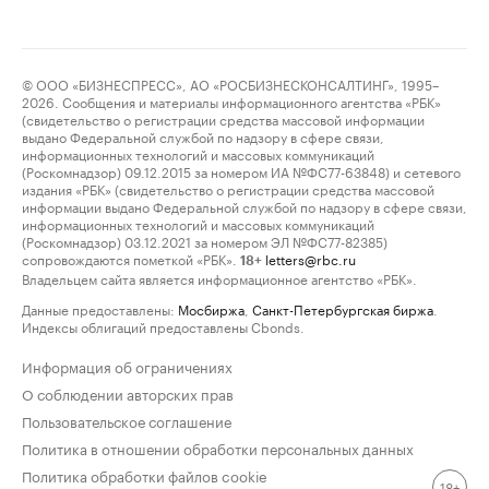
© ООО «БИЗНЕСПРЕСС», АО «РОСБИЗНЕСКОНСАЛТИНГ», 1995–
2026. Сообщения и материалы информационного агентства «РБК»
(свидетельство о регистрации средства массовой информации
выдано Федеральной службой по надзору в сфере связи,
информационных технологий и массовых коммуникаций
(Роскомнадзор) 09.12.2015 за номером ИА №ФС77-63848) и сетевого
издания «РБК» (свидетельство о регистрации средства массовой
информации выдано Федеральной службой по надзору в сфере связи,
информационных технологий и массовых коммуникаций
(Роскомнадзор) 03.12.2021 за номером ЭЛ №ФС77-82385)
сопровождаются пометкой «РБК».
letters@rbc.ru
18+
Владельцем сайта является информационное агентство «РБК».
Данные предоставлены:
Мосбиржа
,
Санкт-Петербургская биржа
.
Индексы облигаций предоставлены Cbonds.
Информация об ограничениях
О соблюдении авторских прав
Пользовательское соглашение
Политика в отношении обработки персональных данных
Политика обработки файлов cookie
18+