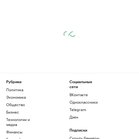
Рубрики
Социальные
сети
Политика
ВКонтакте
Экономика
Одноклассники
Общество
Telegram
Бизнес
Дзен
Технологии и
медиа
Финансы
Подписки
Скрыть баннеры
Биографии