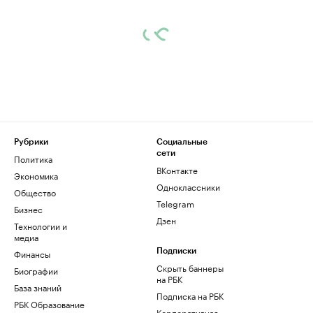
Рубрики
Социальные
сети
Политика
ВКонтакте
Экономика
Одноклассники
Общество
Telegram
Бизнес
Дзен
Технологии и
медиа
Финансы
Подписки
Скрыть баннеры
Биографии
на РБК
База знаний
Подписка на РБК
РБК Образование
Корпоративная