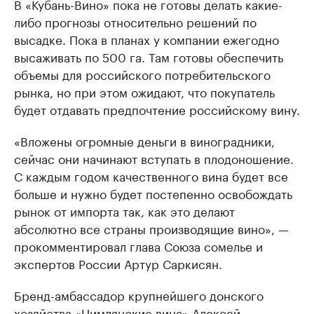
В «Кубань-Вино» пока не готовы делать какие-
либо прогнозы относительно решений по
высадке. Пока в планах у компании ежегодно
высаживать по 500 га. Там готовы обеспечить
объемы для российского потребительского
рынка, но при этом ожидают, что покупатель
будет отдавать предпочтение российскому вину.
«Вложены огромные деньги в виноградники,
сейчас они начинают вступать в плодоношение.
С каждым годом качественного вина будет все
больше и нужно будет постепенно освобождать
рынок от импорта так, как это делают
абсолютно все страны производящие вино», —
прокомментировал глава Союза сомелье и
экспертов России Артур Саркисян.
Бренд-амбассадор крупнейшего донского
хозяйства «Цимлянские вина» Алексей