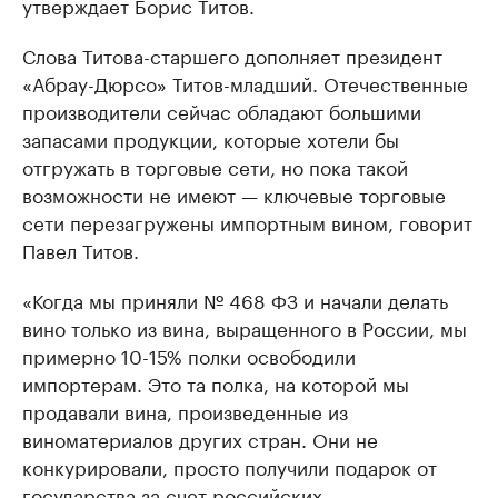
утверждает Борис Титов.
Слова Титова-старшего дополняет президент
«Абрау-Дюрсо» Титов-младший. Отечественные
производители сейчас обладают большими
запасами продукции, которые хотели бы
отгружать в торговые сети, но пока такой
возможности не имеют — ключевые торговые
сети перезагружены импортным вином, говорит
Павел Титов.
«Когда мы приняли № 468 ФЗ и начали делать
вино только из вина, выращенного в России, мы
примерно 10-15% полки освободили
импортерам. Это та полка, на которой мы
продавали вина, произведенные из
виноматериалов других стран. Они не
конкурировали, просто получили подарок от
государства за счет российских