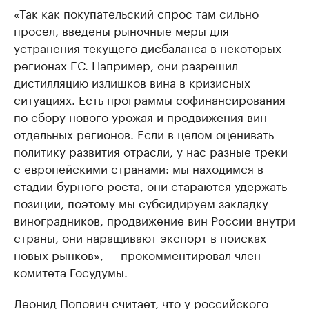
«Так как покупательский спрос там сильно
просел, введены рыночные меры для
устранения текущего дисбаланса в некоторых
регионах ЕС. Например, они разрешил
дистилляцию излишков вина в кризисных
ситуациях. Есть программы софинансирования
по сбору нового урожая и продвижения вин
отдельных регионов. Если в целом оценивать
политику развития отрасли, у нас разные треки
с европейскими странами: мы находимся в
стадии бурного роста, они стараются удержать
позиции, поэтому мы субсидируем закладку
виноградников, продвижение вин России внутри
страны, они наращивают экспорт в поисках
новых рынков», — прокомментировал член
комитета Госудумы.
Леонид Попович считает, что у российского