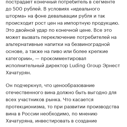
пострадает конечный потребитель в сегменте
до 500 рублей. В условиях «идеального
шторма» на фоне девальвации рубля и так
происходит рост цен на импортную продукцию.
Это двойной удар по конечной цене. Все это
может вызвать переключение потребителей на
альтернативные напитки на безвиноградной
основе, а также на пиво или более крепкие
категории», — прокомментировал
исполнительный директор Luding Group Эрнест
Хачатурян.
Он подчеркнул, что ценообразование
отечественного вина должно быть выгодно для
всех участников рынка. Что касается
протекционизма, то при развитии производства
вина в России необходимо, по мнению
Хачатуряна, инвестировать в создание
питомников, в технологии, в развитие локальных