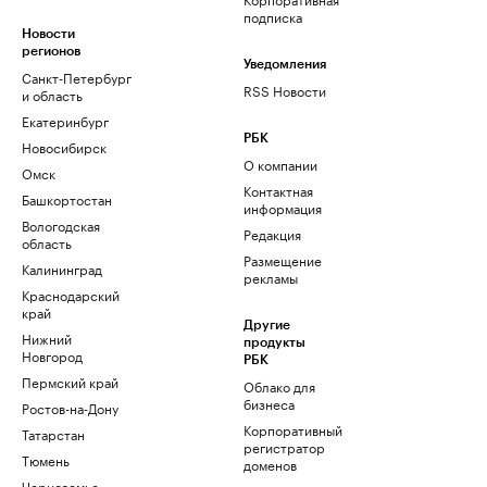
подписка
Новости
регионов
Уведомления
Санкт-Петербург
RSS Новости
и область
Екатеринбург
РБК
Новосибирск
О компании
Омск
Контактная
Башкортостан
информация
Вологодская
Редакция
область
Размещение
Калининград
рекламы
Краснодарский
край
Другие
Нижний
продукты
Новгород
РБК
Пермский край
Облако для
бизнеса
Ростов-на-Дону
Корпоративный
Татарстан
регистратор
Тюмень
доменов
Черноземье