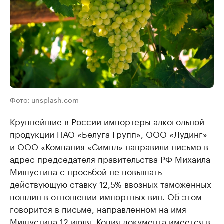
Фото: unsplash.com
Крупнейшие в России импортеры алкогольной
продукции ПАО «Белуга Групп», ООО «Лудинг»
и ООО «Компания «Симпл» направили письмо в
адрес председателя правительства РФ Михаила
Мишустина с просьбой не повышать
действующую ставку 12,5% ввозных таможенных
пошлин в отношении импортных вин. Об этом
говорится в письме, направленном на имя
Мишустина 12 июля. Копия документа имеется в