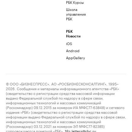
РБК Курсы
Школа
управления
РБК
РБК
Новости
iOS
Android
AppGallery
© ООО «БИЗНЕСПРЕСС», АО «РОСБИЗНЕСКОНСАЛТИНГ», 1995–
2026. Сообщения и материалы информационного агентства «РБК»
(свидетельство о регистрации средства массовой информации
выдано Федеральной службой по надзору в сфере связи,
информационных технологий и массовых коммуникаций
(Роскомнадзор) 09.12.2015 за номером ИА №ФС77-63848) и сетевого
издания «РБК» (свидетельство о регистрации средства массовой
информации выдано Федеральной службой по надзору в сфере связи,
информационных технологий и массовых коммуникаций
(Роскомнадзор) 03.12.2021 за номером ЭЛ №ФС77-82385)
сопровождаются пометкой «РБК».
letters@rbc.ru
18+