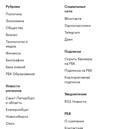
Рубрики
Социальные
сети
Политика
ВКонтакте
Экономика
Одноклассники
Общество
Telegram
Бизнес
Дзен
Технологии и
медиа
Финансы
Подписки
Скрыть баннеры
Биографии
на РБК
База знаний
Подписка на РБК
РБК Образование
Корпоративная
подписка
Новости
регионов
Уведомления
Санкт-Петербург
RSS Новости
и область
Екатеринбург
РБК
Новосибирск
О компании
Омск
Контактная