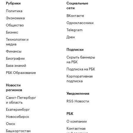
Рубрики
Социальные
сети
Политика
ВКонтакте
Экономика
Одноклассники
Общество
Telegram
Бизнес
Дзен
Технологии и
медиа
Финансы
Подписки
Скрыть баннеры
Биографии
на РБК
База знаний
Подписка на РБК
РБК Образование
Корпоративная
подписка
Новости
регионов
Уведомления
Санкт-Петербург
RSS Новости
и область
Екатеринбург
РБК
Новосибирск
О компании
Омск
Контактная
Башкортостан
информация