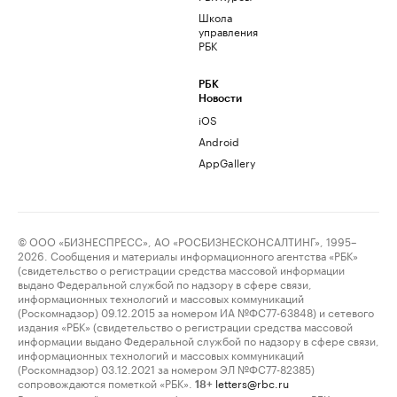
Школа
управления
РБК
РБК
Новости
iOS
Android
AppGallery
© ООО «БИЗНЕСПРЕСС», АО «РОСБИЗНЕСКОНСАЛТИНГ», 1995–
2026. Сообщения и материалы информационного агентства «РБК»
(свидетельство о регистрации средства массовой информации
выдано Федеральной службой по надзору в сфере связи,
информационных технологий и массовых коммуникаций
(Роскомнадзор) 09.12.2015 за номером ИА №ФС77-63848) и сетевого
издания «РБК» (свидетельство о регистрации средства массовой
информации выдано Федеральной службой по надзору в сфере связи,
информационных технологий и массовых коммуникаций
(Роскомнадзор) 03.12.2021 за номером ЭЛ №ФС77-82385)
сопровождаются пометкой «РБК».
letters@rbc.ru
18+