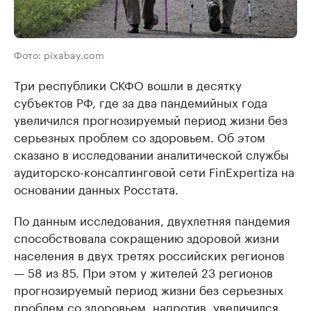
Фото: pixabay.com
Три республики СКФО вошли в десятку
субъектов РФ, где за два пандемийных года
увеличился прогнозируемый период жизни без
серьезных проблем со здоровьем. Об этом
сказано в исследовании аналитической службы
аудиторско-консалтинговой сети FinExpertiza на
основании данных Росстата.
По данным исследования, двухлетняя пандемия
способствовала сокращению здоровой жизни
населения в двух третях российских регионов
— 58 из 85. При этом у жителей 23 регионов
прогнозируемый период жизни без серьезных
проблем со здоровьем, напротив, увеличился.