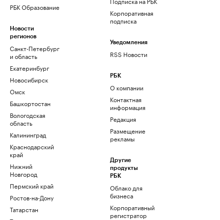
Подписка на РБК
РБК Образование
Корпоративная
подписка
Новости
регионов
Уведомления
Санкт-Петербург
RSS Новости
и область
Екатеринбург
РБК
Новосибирск
О компании
Омск
Контактная
Башкортостан
информация
Вологодская
Редакция
область
Размещение
Калининград
рекламы
Краснодарский
край
Другие
Нижний
продукты
Новгород
РБК
Пермский край
Облако для
бизнеса
Ростов-на-Дону
Корпоративный
Татарстан
регистратор