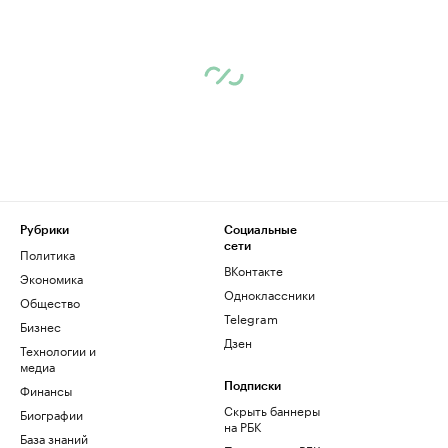
Рубрики
Социальные
сети
Политика
ВКонтакте
Экономика
Одноклассники
Общество
Telegram
Бизнес
Дзен
Технологии и
медиа
Финансы
Подписки
Скрыть баннеры
Биографии
на РБК
База знаний