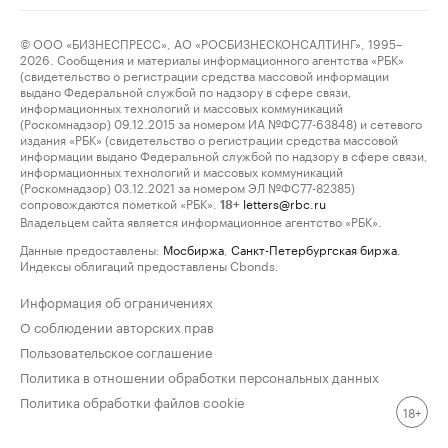
© ООО «БИЗНЕСПРЕСС», АО «РОСБИЗНЕСКОНСАЛТИНГ», 1995–
2026. Сообщения и материалы информационного агентства «РБК»
(свидетельство о регистрации средства массовой информации
выдано Федеральной службой по надзору в сфере связи,
информационных технологий и массовых коммуникаций
(Роскомнадзор) 09.12.2015 за номером ИА №ФС77-63848) и сетевого
издания «РБК» (свидетельство о регистрации средства массовой
информации выдано Федеральной службой по надзору в сфере связи,
информационных технологий и массовых коммуникаций
(Роскомнадзор) 03.12.2021 за номером ЭЛ №ФС77-82385)
сопровождаются пометкой «РБК».
letters@rbc.ru
18+
Владельцем сайта является информационное агентство «РБК».
Данные предоставлены:
Мосбиржа
,
Санкт-Петербургская биржа
.
Индексы облигаций предоставлены Cbonds.
Информация об ограничениях
О соблюдении авторских прав
Пользовательское соглашение
Политика в отношении обработки персональных данных
Политика обработки файлов cookie
18+