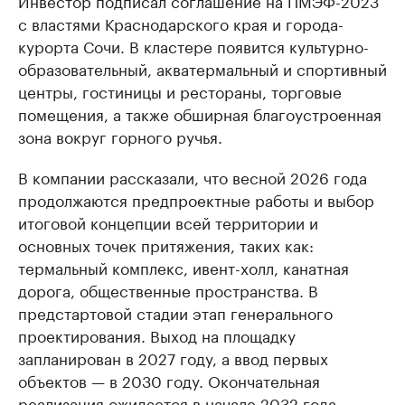
Инвестор подписал соглашение на ПМЭФ-2023
с властями Краснодарского края и города-
курорта Сочи. В кластере появится культурно-
образовательный, акватермальный и спортивный
центры, гостиницы и рестораны, торговые
помещения, а также обширная благоустроенная
зона вокруг горного ручья.
В компании рассказали, что весной 2026 года
продолжаются предпроектные работы и выбор
итоговой концепции всей территории и
основных точек притяжения, таких как:
термальный комплекс, ивент-холл, канатная
дорога, общественные пространства. В
предстартовой стадии этап генерального
проектирования. Выход на площадку
запланирован в 2027 году, а ввод первых
объектов — в 2030 году. Окончательная
реализация ожидается в начале 2032 года.