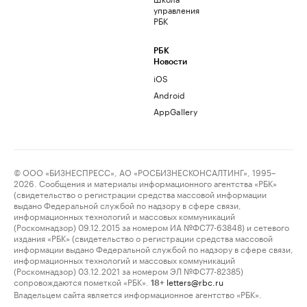
управления
РБК
РБК
Новости
iOS
Android
AppGallery
© ООО «БИЗНЕСПРЕСС», АО «РОСБИЗНЕСКОНСАЛТИНГ», 1995–
2026. Сообщения и материалы информационного агентства «РБК»
(свидетельство о регистрации средства массовой информации
выдано Федеральной службой по надзору в сфере связи,
информационных технологий и массовых коммуникаций
(Роскомнадзор) 09.12.2015 за номером ИА №ФС77-63848) и сетевого
издания «РБК» (свидетельство о регистрации средства массовой
информации выдано Федеральной службой по надзору в сфере связи,
информационных технологий и массовых коммуникаций
(Роскомнадзор) 03.12.2021 за номером ЭЛ №ФС77-82385)
сопровождаются пометкой «РБК».
letters@rbc.ru
18+
Владельцем сайта является информационное агентство «РБК».