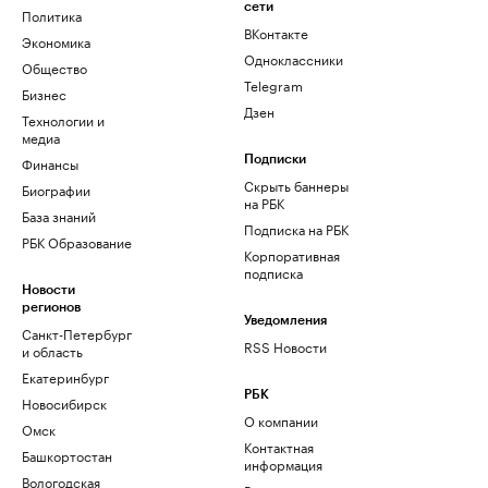
сети
Политика
ВКонтакте
Экономика
Одноклассники
Общество
Telegram
Бизнес
Дзен
Технологии и
медиа
Финансы
Подписки
Скрыть баннеры
Биографии
на РБК
База знаний
Подписка на РБК
РБК Образование
Корпоративная
подписка
Новости
регионов
Уведомления
Санкт-Петербург
RSS Новости
и область
Екатеринбург
РБК
Новосибирск
О компании
Омск
Контактная
Башкортостан
информация
Вологодская