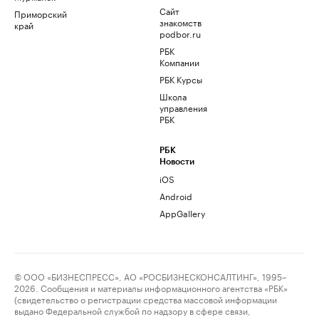
Сайт
Приморский
знакомств
край
podbor.ru
РБК
Компании
РБК Курсы
Школа
управления
РБК
РБК
Новости
iOS
Android
AppGallery
© ООО «БИЗНЕСПРЕСС», АО «РОСБИЗНЕСКОНСАЛТИНГ», 1995–
2026. Сообщения и материалы информационного агентства «РБК»
(свидетельство о регистрации средства массовой информации
выдано Федеральной службой по надзору в сфере связи,