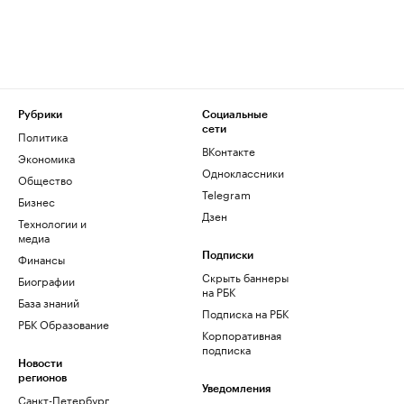
Рубрики
Социальные
сети
Политика
ВКонтакте
Экономика
Одноклассники
Общество
Telegram
Бизнес
Дзен
Технологии и
медиа
Финансы
Подписки
Скрыть баннеры
Биографии
на РБК
База знаний
Подписка на РБК
РБК Образование
Корпоративная
подписка
Новости
регионов
Уведомления
Санкт-Петербург