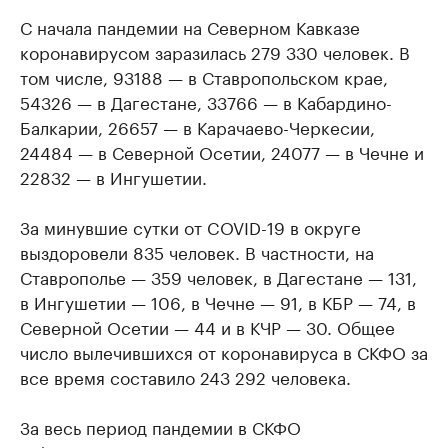
С начала пандемии на Северном Кавказе
коронавирусом заразилась 279 330 человек. В
том числе, 93188 — в Ставропольском крае,
54326 — в Дагестане, 33766 — в Кабардино-
Балкарии, 26657 — в Карачаево-Черкесии,
24484 — в Северной Осетии, 24077 — в Чечне и
22832 — в Ингушетии.
За минувшие сутки от COVID-19 в округе
выздоровели 835 человек. В частности, на
Ставрополье — 359 человек, в Дагестане — 131,
в Ингушетии — 106, в Чечне — 91, в КБР — 74, в
Северной Осетии — 44 и в КЧР — 30. Общее
число вылечившихся от коронавируса в СКФО за
все время составило 243 292 человека.
За весь период пандемии в СКФО