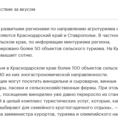
ствие за вкусом
 развитыми регионами по направлению агротуризма 
ляются Краснодарский край и Ставрополье. В частнос
льском крае, по информации минтуризма региона,
ировано более 50 объектов сельского туризма. На К
евышает сотню.
ня в Краснодарском крае более 100 объектов сельск
30 из них эногастрономической направленности.
ие могут посетить винодельни и сыроварни, винные 
ры, пасеки и сельскохозяйственные фермы. При этом
, посещение виноделен уже давно переросло из ста
 в целый комплекс туристических услуг, которые, ка
выбирают для семейного круглогодичного отдыха», 
а замминистра курортов, туризма и олимпийского н