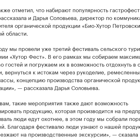
кже отметил, что набирают популярность гастрофест
ассказала и Дарья Соловьева, директор по коммуни
ителя органической продукции «Био-Хутор Петровски
й области.
оду мы провели уже третий фестиваль сельского тури
мии «Хутор Фест». В его рамках мы собираем максим
о гостей и погружаем их в возможность отдохнуть в 
, вернуться к истокам через рукоделие, ремесленны
лассы, концепцию производства органической продук
ации», — рассказала Дарья Соловьева.
вам, такие мероприятия также дают возможность
зировать продукцию, которая производится на предп
валь люди едут охотнее, в этом году мы собрали пор
ей. Благодаря фестивалю люди узнают о нашей проду
иезжают на производственные экскурсии», — сказала