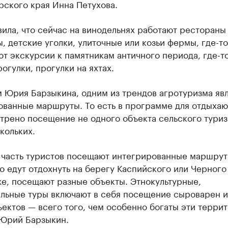
рского края Инна Петухова.
ила, что сейчас на винодельнях работают рестораны
, детские уголки, улиточные или козьи фермы, где-то
т экскурсии к памятникам античного периода, где-т
огулки, прогулки на яхтах.
м Юрия Барзыкина, одним из трендов агротуризма яв
ованные маршруты. То есть в программе для отдыха
трено посещение не одного объекта сельского туриз
кольких.
 часть туристов посещают интегрированные маршрут
о едут отдохнуть на берегу Каспийского или Черного 
же, посещают разные объекты. Этнокультурные,
ельные туры включают в себя посещение сыроварен и
ектов — всего того, чем особенно богаты эти террит
 Юрий Барзыкин.