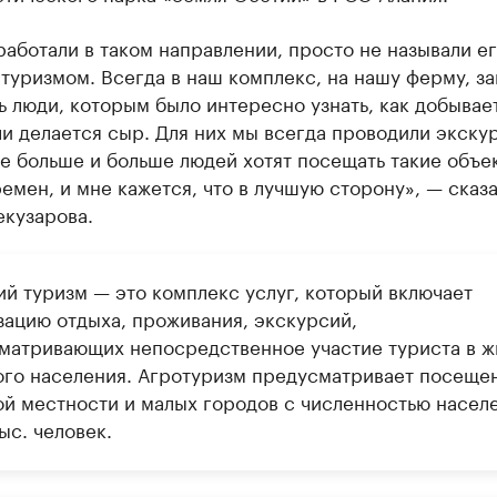
аботали в таком направлении, просто не называли е
туризмом. Всегда в наш комплекс, на нашу ферму, за
 люди, которым было интересно узнать, как добывае
и делается сыр. Для них мы всегда проводили экскур
е больше и больше людей хотят посещать такие объе
емен, и мне кажется, что в лучшую сторону», — сказ
екузарова.
ий туризм — это комплекс услуг, который включает
зацию отдыха, проживания, экскурсий,
матривающих непосредственное участие туриста в ж
ого населения. Агротуризм предусматривает посеще
ой местности и малых городов с численностью насел
ыс. человек.