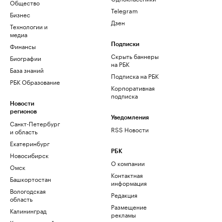
Общество
Telegram
Бизнес
Дзен
Технологии и
медиа
Финансы
Подписки
Скрыть баннеры
Биографии
на РБК
База знаний
Подписка на РБК
РБК Образование
Корпоративная
подписка
Новости
регионов
Уведомления
Санкт-Петербург
RSS Новости
и область
Екатеринбург
РБК
Новосибирск
О компании
Омск
Контактная
Башкортостан
информация
Вологодская
Редакция
область
Размещение
Калининград
рекламы