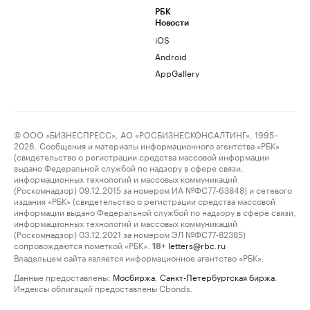
РБК
Новости
iOS
Android
AppGallery
© ООО «БИЗНЕСПРЕСС», АО «РОСБИЗНЕСКОНСАЛТИНГ», 1995–
2026. Сообщения и материалы информационного агентства «РБК»
(свидетельство о регистрации средства массовой информации
выдано Федеральной службой по надзору в сфере связи,
информационных технологий и массовых коммуникаций
(Роскомнадзор) 09.12.2015 за номером ИА №ФС77-63848) и сетевого
издания «РБК» (свидетельство о регистрации средства массовой
информации выдано Федеральной службой по надзору в сфере связи,
информационных технологий и массовых коммуникаций
(Роскомнадзор) 03.12.2021 за номером ЭЛ №ФС77-82385)
сопровождаются пометкой «РБК».
letters@rbc.ru
18+
Владельцем сайта является информационное агентство «РБК».
Данные предоставлены:
Мосбиржа
,
Санкт-Петербургская биржа
.
Индексы облигаций предоставлены Cbonds.