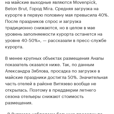
на майские выходные являются Movenpick,
Beton Brut, Город Mira. Средняя загрузка на
курорте в первую половину мая превысила 40%.
После праздников спрос и загрузка
традиционно снижаются, но в целом в мае
уровень заполняемости курорта останется на
уровне 40-50%», — рассказали в пресс-службе
курорта.
В менее крупных объектах размещения Анапы
показатель оказался ниже. Так, по данным
Александра Зяблова, просадка по загрузке в
майские праздники достигла 50%. Значительная
часть отелей в районе Витязево вообще не
открылась. Поэтому в преддверии летнего
сезона отельеры снижают стоимость
размещения.
«В Витязево наблюдаем большую просадку по