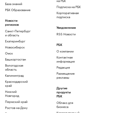
на РБК
База знаний
Подписка на РБК
РБК Образование
Корпоративная
подписка
Новости
регионов
Уведомления
Санкт-Петербург
RSS Новости
и область
Екатеринбург
РБК
Новосибирск
О компании
Омск
Контактная
Башкортостан
информация
Вологодская
Редакция
область
Размещение
Калининград
рекламы
Краснодарский
край
Другие
Нижний
продукты
Новгород
РБК
Пермский край
Облако для
бизнеса
Ростов-на-Дону
Корпоративный