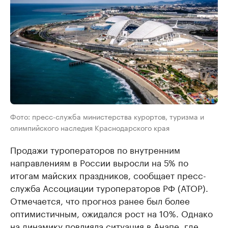
Фото: пресс-служба министерства курортов, туризма и
олимпийского наследия Краснодарского края
Продажи туроператоров по внутренним
направлениям в России выросли на 5% по
итогам майских праздников, сообщает пресс-
служба Ассоциации туроператоров РФ (АТОР).
Отмечается, что прогноз ранее был более
оптимистичным, ожидался рост на 10%. Однако
на динамику повлияла ситуация в Анапе, где