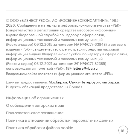
© ООО «БИЗНЕСПРЕСС», АО «РОСБИЗНЕСКОНСАЛТИНГ», 1995–
2026. Сообщения и материалы информационного агентства «РБК»
(свидетельство о регистрации средства массовой информации
выдано Федеральной службой по надзору в сфере связи,
информационных технологий и массовых коммуникаций
(Роскомнадзор) 09.12.2015 за номером ИА №ФС77-63848) и сетевого
издания «РБК» (свидетельство о регистрации средства массовой
информации выдано Федеральной службой по надзору в сфере связи,
информационных технологий и массовых коммуникаций
(Роскомнадзор) 03.12.2021 за номером ЭЛ №ФС77-82385)
сопровождаются пометкой «РБК».
letters@rbc.ru
18+
Владельцем сайта является информационное агентство «РБК».
Данные предоставлены:
Мосбиржа
,
Санкт-Петербургская биржа
.
Индексы облигаций предоставлены Cbonds.
Информация об ограничениях
О соблюдении авторских прав
Пользовательское соглашение
Политика в отношении обработки персональных данных
Политика обработки файлов cookie
18+